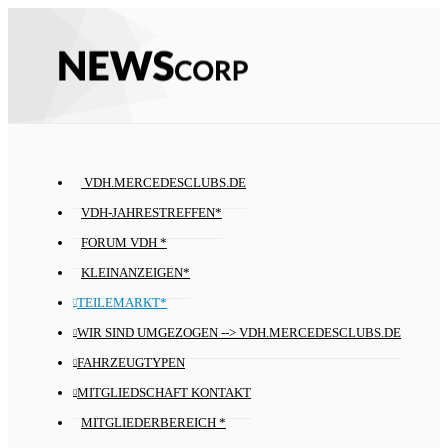
VDH.MERCEDESCLUBS.DE
VDH-JAHRESTREFFEN*
FORUM VDH *
KLEINANZEIGEN*
TEILEMARKT*
WIR SIND UMGEZOGEN --> VDH.MERCEDESCLUBS.DE
FAHRZEUGTYPEN
MITGLIEDSCHAFT KONTAKT
MITGLIEDERBEREICH *