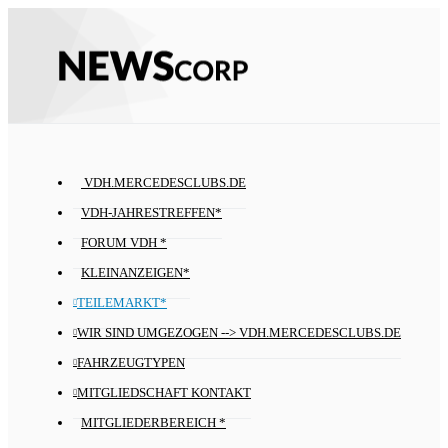
VDH.MERCEDESCLUBS.DE
VDH-JAHRESTREFFEN*
FORUM VDH *
KLEINANZEIGEN*
TEILEMARKT*
WIR SIND UMGEZOGEN --> VDH.MERCEDESCLUBS.DE
FAHRZEUGTYPEN
MITGLIEDSCHAFT KONTAKT
MITGLIEDERBEREICH *