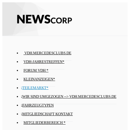
VDH.MERCEDESCLUBS.DE
VDH-JAHRESTREFFEN*
FORUM VDH *
KLEINANZEIGEN*
TEILEMARKT*
WIR SIND UMGEZOGEN --> VDH.MERCEDESCLUBS.DE
FAHRZEUGTYPEN
MITGLIEDSCHAFT KONTAKT
MITGLIEDERBEREICH *