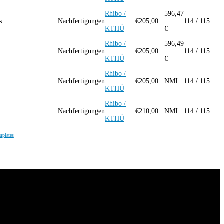
Rhibo /
596,47
s
Nachfertigungen
€
205,00
114 / 115
KTHÜ
€
Rhibo /
596,49
Nachfertigungen
€
205,00
114 / 115
KTHÜ
€
Rhibo /
Nachfertigungen
€
205,00
NML
114 / 115
KTHÜ
Rhibo /
Nachfertigungen
€
210,00
NML
114 / 115
KTHÜ
mplates