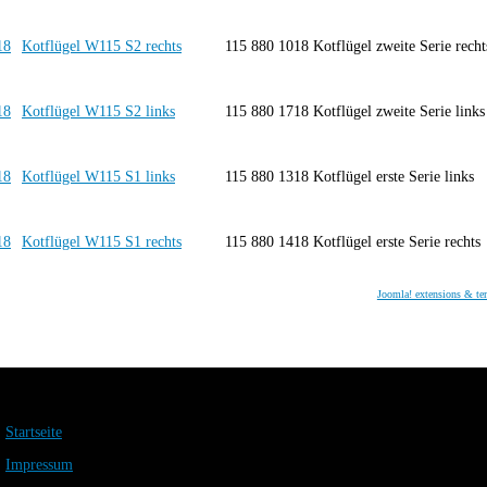
Kotflügel W115 S2 rechts
115 880 1018 Kotflügel zweite Serie recht
Kotflügel W115 S2 links
115 880 1718 Kotflügel zweite Serie links
Kotflügel W115 S1 links
115 880 1318 Kotflügel erste Serie links
Kotflügel W115 S1 rechts
115 880 1418 Kotflügel erste Serie rechts
Joomla! extensions & te
Startseite
Impressum