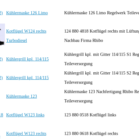
Kühlermaske 126 Limo
Kühlermaske 126 Limo Regelwerk Teile
Kotflügel W124 rechts
124 880 4818 Kotflügel rechts mit Lüftun
Turbodiesel
Nachbau Firma Rhibo
Kühlergrill kpl. mit Gitter 114/115 S1 Re
Kühlergrill kpl. 114/115
Teileversorgung
Kühlergrill kpl. mit Gitter 114/115 S2 Re
Kühlergrill kpl. 114/115
Teileversorgung
Kühlermaske 123 Nachfertigung Rhibo R
Kühlermaske 123
Teileversorgung
Kotflügel W123 links
123 880 0518 Kotflügel links
Kotflügel W123 rechts
123 880 0618 Kotflügel rechts