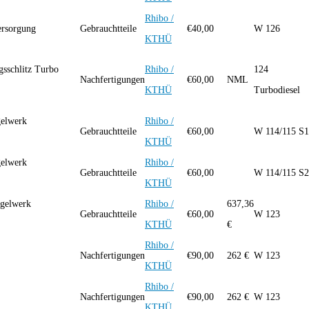
Rhibo /
versorgung
Gebrauchtteile
€
40,00
W 126
KTHÜ
gsschlitz Turbo
Rhibo /
124
Nachfertigungen
€
60,00
NML
KTHÜ
Turbodiesel
gelwerk
Rhibo /
Gebrauchtteile
€
60,00
W 114/115 S1
KTHÜ
gelwerk
Rhibo /
Gebrauchtteile
€
60,00
W 114/115 S2
KTHÜ
egelwerk
Rhibo /
637,36
Gebrauchtteile
€
60,00
W 123
KTHÜ
€
Rhibo /
Nachfertigungen
€
90,00
262 €
W 123
KTHÜ
Rhibo /
Nachfertigungen
€
90,00
262 €
W 123
KTHÜ