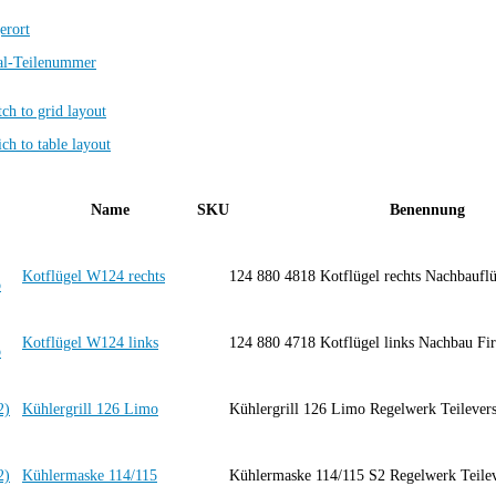
erort
al-Teilenummer
Name
SKU
Benennung
Kotflügel W124 rechts
124 880 4818 Kotflügel rechts Nachbaufl
Kotflügel W124 links
124 880 4718 Kotflügel links Nachbau Fi
Kühlergrill 126 Limo
Kühlergrill 126 Limo Regelwerk Teilever
Kühlermaske 114/115
Kühlermaske 114/115 S2 Regelwerk Teil