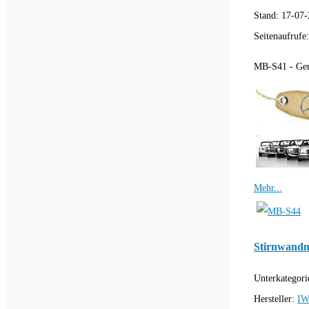
Stand:
17-07-
Seitenaufrufe
MB-S41 - Gerä
Mehr...
Stirnwandm
Unterkategori
Hersteller:
IW