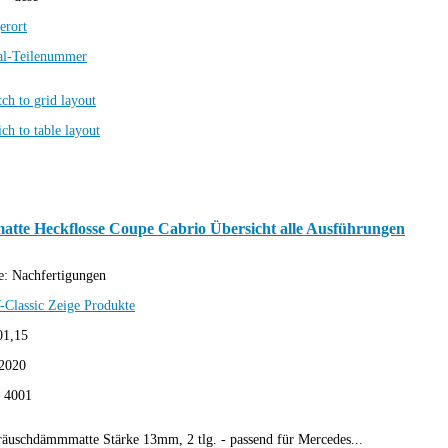
erort
al-Teilenummer
atte Heckflosse Coupe Cabrio Übersicht alle Ausführungen
e:
Nachfertigungen
-Classic
Zeige Produkte
01,15
2020
:
4001
uschdämmmatte Stärke 13mm, 2 tlg. - passend für Mercedes...