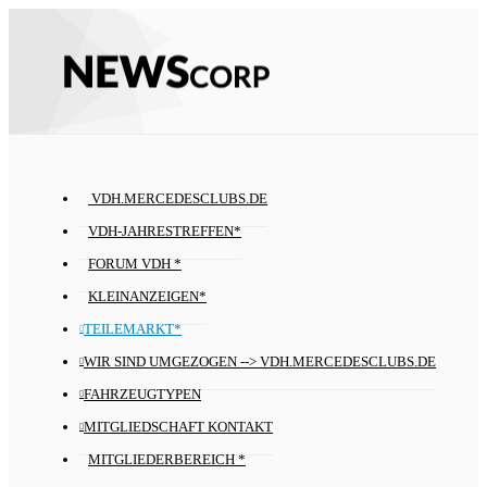
VDH.MERCEDESCLUBS.DE
VDH-JAHRESTREFFEN*
FORUM VDH *
KLEINANZEIGEN*
TEILEMARKT*
WIR SIND UMGEZOGEN --> VDH.MERCEDESCLUBS.DE
FAHRZEUGTYPEN
MITGLIEDSCHAFT KONTAKT
MITGLIEDERBEREICH *