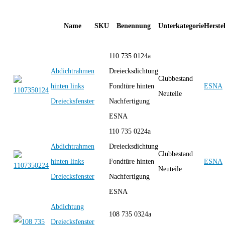
Name
SKU
Benennung
Unterkategorie
Herstel
110 735 0124a
Abdichtrahmen
Dreiecksdichtung
Clubbestand
hinten links
Fondtüre hinten
ESNA
Neuteile
Dreiecksfenster
Nachfertigung
ESNA
110 735 0224a
Abdichtrahmen
Dreiecksdichtung
Clubbestand
hinten links
Fondtüre hinten
ESNA
Neuteile
Dreiecksfenster
Nachfertigung
ESNA
Abdichtung
108 735 0324a
Dreiecksfenster