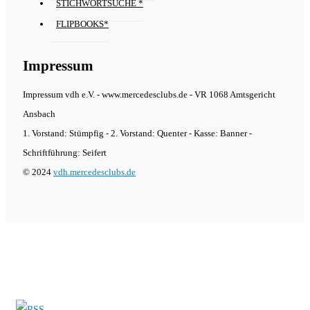
STICHWORTSUCHE *
FLIPBOOKS*
Impressum
Impressum vdh e.V. - www.mercedesclubs.de - VR 1068 Amtsgericht
Ansbach
1. Vorstand: Stümpfig - 2. Vorstand: Quenter - Kasse: Banner -
Schriftführung: Seifert
© 2024
vdh.mercedesclubs.de