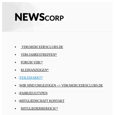
VDH.MERCEDESCLUBS.DE
VDH-JAHRESTREFFEN*
FORUM VDH *
KLEINANZEIGEN*
TEILEMARKT*
WIR SIND UMGEZOGEN --> VDH.MERCEDESCLUBS.DE
FAHRZEUGTYPEN
MITGLIEDSCHAFT KONTAKT
MITGLIEDERBEREICH *