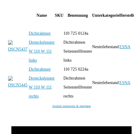
Name
SKU
Benennung
Unterkategorie
Herstell
Dichtrahmen
110 725 0124a
Dreiecksfenster
Dichtrahmen
Neuteilebestand
ESNA
W 110 W 111
Seitenstellfenster
links
links
Dichtrahmen
110 725 0224a
Dreiecksfenster
Dichtrahmen
Neuteilebestand
ESNA
W 110 W 111
Seitenstellfenster
rechts
rechts
Joomla! extensions & templates