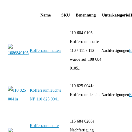
Name
SKU
Benennung
Unterkategorie
H
110 684 0105
Kofferraummatte
Kofferraummatten
110 / 111 / 112
Nachfertigungen
E
wurde auf 108 684
0105...
110 825 0041a
Kofferraumleuchte
Kofferraumleuchte
Nachfertigungen
E
NF 110 825 0041
115 684 0205a
Kofferraummatte
Nachfertigung