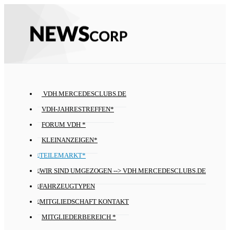
VDH.MERCEDESCLUBS.DE
VDH-JAHRESTREFFEN*
FORUM VDH *
KLEINANZEIGEN*
TEILEMARKT*
WIR SIND UMGEZOGEN --> VDH.MERCEDESCLUBS.DE
FAHRZEUGTYPEN
MITGLIEDSCHAFT KONTAKT
MITGLIEDERBEREICH *