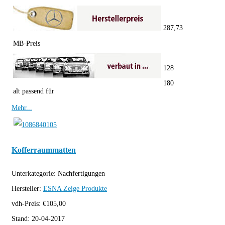
287,73
MB-Preis
128
180
alt passend für
Mehr...
Kofferraummatten
Unterkategorie:
Nachfertigungen
Hersteller:
ESNA
Zeige Produkte
vdh-Preis:
€
105,00
Stand:
20-04-2017