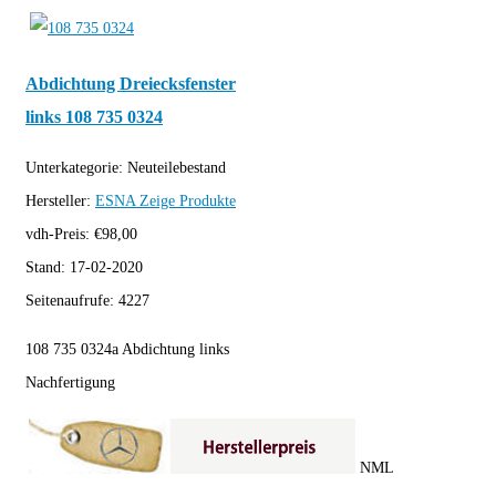
Abdichtung Dreiecksfenster
links 108 735 0324
Unterkategorie:
Neuteilebestand
Hersteller:
ESNA
Zeige Produkte
vdh-Preis:
€
98,00
Stand:
17-02-2020
Seitenaufrufe:
4227
108 735 0324a Abdichtung links
Nachfertigung
NML