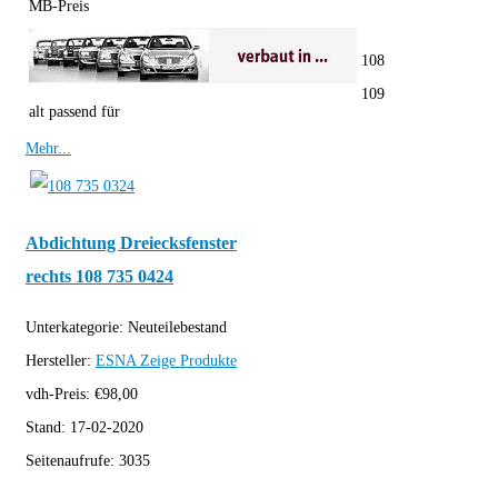
MB-Preis
108
109
alt passend für
Mehr...
Abdichtung Dreiecksfenster
rechts 108 735 0424
Unterkategorie:
Neuteilebestand
Hersteller:
ESNA
Zeige Produkte
vdh-Preis:
€
98,00
Stand:
17-02-2020
Seitenaufrufe:
3035