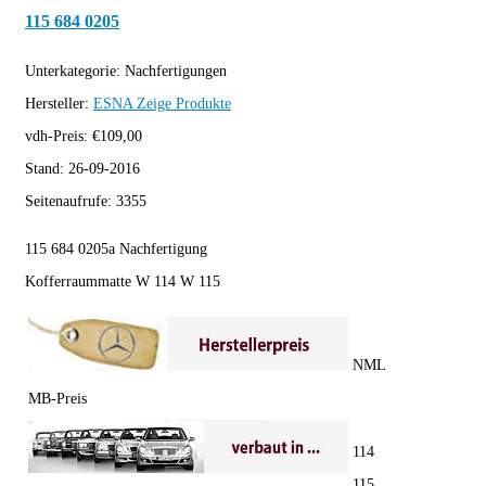
115 684 0205
Unterkategorie:
Nachfertigungen
Hersteller:
ESNA
Zeige Produkte
vdh-Preis:
€
109,00
Stand:
26-09-2016
Seitenaufrufe:
3355
115 684 0205a Nachfertigung
Kofferraummatte W 114 W 115
NML
MB-Preis
114
115