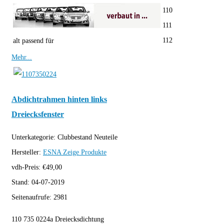
110
111
112
alt passend für
Mehr...
Abdichtrahmen hinten links
Dreiecksfenster
Unterkategorie:
Clubbestand Neuteile
Hersteller:
ESNA
Zeige Produkte
vdh-Preis:
€
49,00
Stand:
04-07-2019
Seitenaufrufe:
2981
110 735 0224a Dreiecksdichtung