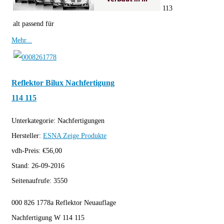
113
alt passend für
Mehr...
Reflektor Bilux Nachfertigung
114 115
Unterkategorie:
Nachfertigungen
Hersteller:
ESNA
Zeige Produkte
vdh-Preis:
€
56,00
Stand:
26-09-2016
Seitenaufrufe:
3550
000 826 1778a Reflektor Neuauflage
Nachfertigung W 114 115