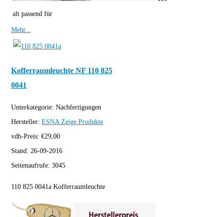
alt passend für
Mehr...
Kofferraumleuchte NF 110 825
0041
Unterkategorie:
Nachfertigungen
Hersteller:
ESNA
Zeige Produkte
vdh-Preis:
€
29,00
Stand:
26-09-2016
Seitenaufrufe:
3045
110 825 0041a Kofferraumleuchte