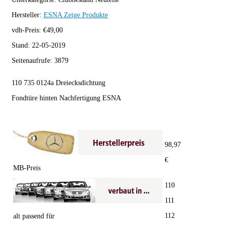
Hersteller:
ESNA
Zeige Produkte
vdh-Preis:
€
49,00
Stand:
22-05-2019
Seitenaufrufe:
3879
110 735 0124a Dreiecksdichtung
Fondtüre hinten Nachfertigung ESNA
98,97
€
MB-Preis
110
111
112
alt passend für