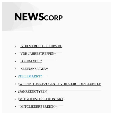
VDH.MERCEDESCLUBS.DE
VDH-JAHRESTREFFEN*
FORUM VDH *
KLEINANZEIGEN*
TEILEMARKT*
WIR SIND UMGEZOGEN --> VDH.MERCEDESCLUBS.DE
FAHRZEUGTYPEN
MITGLIEDSCHAFT KONTAKT
MITGLIEDERBEREICH *