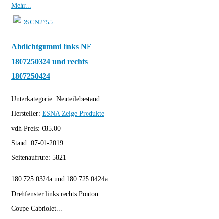
Mehr...
Abdichtgummi links NF
1807250324 und rechts
1807250424
Unterkategorie:
Neuteilebestand
Hersteller:
ESNA
Zeige Produkte
vdh-Preis:
€
85,00
Stand:
07-01-2019
Seitenaufrufe:
5821
180 725 0324a und 180 725 0424a
Drehfenster links rechts Ponton
Coupe Cabriolet...