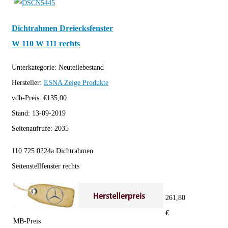
Dichtrahmen Dreiecksfenster
W 110 W 111 rechts
Unterkategorie:
Neuteilebestand
Hersteller:
ESNA
Zeige Produkte
vdh-Preis:
€
135,00
Stand:
13-09-2019
Seitenaufrufe:
2035
110 725 0224a Dichtrahmen
Seitenstellfenster rechts
261,80
€
MB-Preis