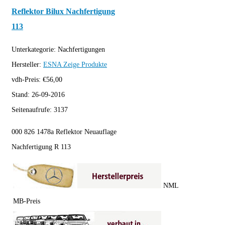
Reflektor Bilux Nachfertigung
113
Unterkategorie:
Nachfertigungen
Hersteller:
ESNA
Zeige Produkte
vdh-Preis:
€
56,00
Stand:
26-09-2016
Seitenaufrufe:
3137
000 826 1478a Reflektor Neuauflage
Nachfertigung R 113
NML
MB-Preis