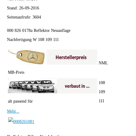
Stand:
26-09-2016
Seitenaufrufe:
3604
000 826 0178a Reflektor Neuauflage
Nachfertigung W 108 109 111
NML
MB-Preis
108
109
111
alt passend für
Mehr...