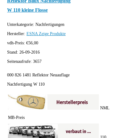
Reflektor Bilux Nachfertigung
W 110 kleine Flosse
Unterkategorie:
Nachfertigungen
Hersteller:
ESNA
Zeige Produkte
vdh-Preis:
€
56,00
Stand:
26-09-2016
Seitenaufrufe:
3657
000 826 1481 Reflektor Neuauflage
Nachfertigung W 110
NML
MB-Preis
110