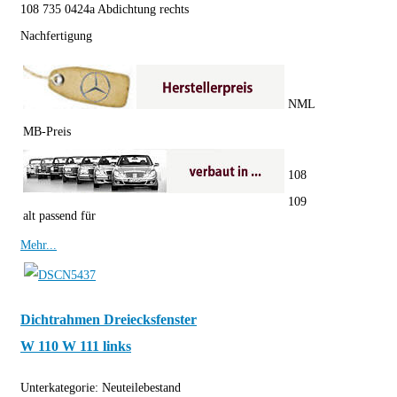
108 735 0424a Abdichtung rechts
Nachfertigung
NML
MB-Preis
108
109
alt passend für
Mehr...
Dichtrahmen Dreiecksfenster
W 110 W 111 links
Unterkategorie:
Neuteilebestand