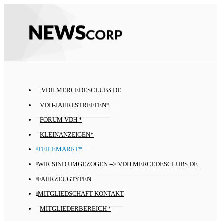
VDH.MERCEDESCLUBS.DE
VDH-JAHRESTREFFEN*
FORUM VDH *
KLEINANZEIGEN*
TEILEMARKT*
WIR SIND UMGEZOGEN --> VDH.MERCEDESCLUBS.DE
FAHRZEUGTYPEN
MITGLIEDSCHAFT KONTAKT
MITGLIEDERBEREICH *