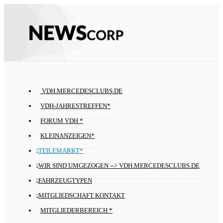
VDH.MERCEDESCLUBS.DE
VDH-JAHRESTREFFEN*
FORUM VDH *
KLEINANZEIGEN*
TEILEMARKT*
WIR SIND UMGEZOGEN --> VDH.MERCEDESCLUBS.DE
FAHRZEUGTYPEN
MITGLIEDSCHAFT KONTAKT
MITGLIEDERBEREICH *