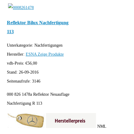
Reflektor Bilux Nachfertigung
113
Unterkategorie:
Nachfertigungen
Hersteller:
ESNA
Zeige Produkte
vdh-Preis:
€
56,00
Stand:
26-09-2016
Seitenaufrufe:
3146
000 826 1478a Reflektor Neuauflage
Nachfertigung R 113
NML