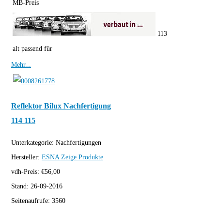
MB-Preis
113
alt passend für
Mehr...
Reflektor Bilux Nachfertigung
114 115
Unterkategorie:
Nachfertigungen
Hersteller:
ESNA
Zeige Produkte
vdh-Preis:
€
56,00
Stand:
26-09-2016
Seitenaufrufe:
3560