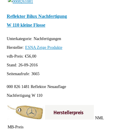
Reflektor Bilux Nachfertigung
W 110 kleine Flosse
Unterkategorie:
Nachfertigungen
Hersteller:
ESNA
Zeige Produkte
vdh-Preis:
€
56,00
Stand:
26-09-2016
Seitenaufrufe:
3665
000 826 1481 Reflektor Neuauflage
Nachfertigung W 110
NML
MB-Preis