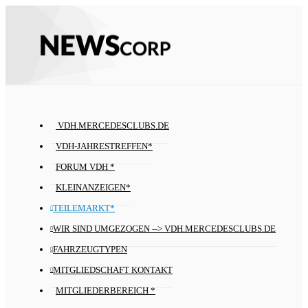
VDH.MERCEDESCLUBS.DE
VDH-JAHRESTREFFEN*
FORUM VDH *
KLEINANZEIGEN*
TEILEMARKT*
WIR SIND UMGEZOGEN --> VDH.MERCEDESCLUBS.DE
FAHRZEUGTYPEN
MITGLIEDSCHAFT KONTAKT
MITGLIEDERBEREICH *