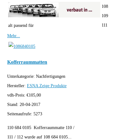
108
109
111
alt passend für
Mehr...
Kofferraummatten
Unterkategorie:
Nachfertigungen
Hersteller:
ESNA
Zeige Produkte
vdh-Preis:
€
105,00
Stand:
20-04-2017
Seitenaufrufe:
5273
110 684 0105 Kofferraummatte 110 /
111 / 112 wurde auf 108 684 0105...