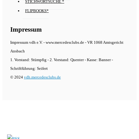
STICHWORTSUCHE *
FLIPBOOKS*
Impressum
Impressum vdh e.V. - www.mercedesclubs.de - VR 1068 Amtsgericht
Ansbach
1. Vorstand: Stümpfig - 2. Vorstand: Quenter - Kasse: Banner -
Schriftführung: Seifert
© 2024
vdh.mercedesclubs.de