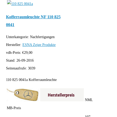
Kofferraumleuchte NF 110 825
0041
Unterkategorie:
Nachfertigungen
Hersteller:
ESNA
Zeige Produkte
vdh-Preis:
€
29,00
Stand:
26-09-2016
Seitenaufrufe:
3039
110 825 0041a Kofferraumleuchte
NML
MB-Preis
107