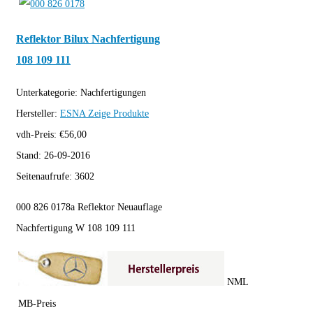
Reflektor Bilux Nachfertigung
108 109 111
Unterkategorie:
Nachfertigungen
Hersteller:
ESNA
Zeige Produkte
vdh-Preis:
€
56,00
Stand:
26-09-2016
Seitenaufrufe:
3602
000 826 0178a Reflektor Neuauflage
Nachfertigung W 108 109 111
NML
MB-Preis