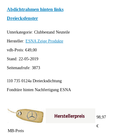
Abdichtrahmen hinten links
Dreiecksfenster
Unterkategorie:
Clubbestand Neuteile
Hersteller:
ESNA
Zeige Produkte
vdh-Preis:
€
49,00
Stand:
22-05-2019
Seitenaufrufe:
3873
110 735 0124a Dreiecksdichtung
Fondtüre hinten Nachfertigung ESNA
98,97
€
MB-Preis