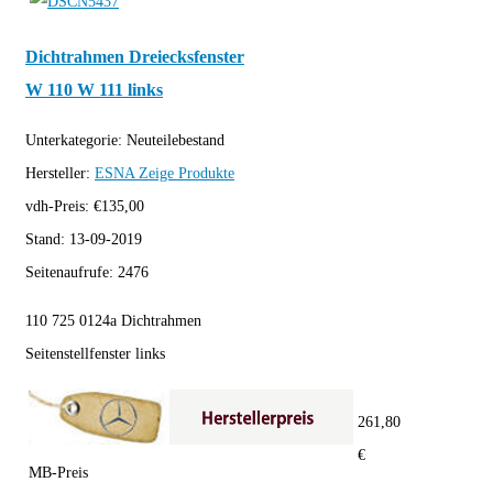
Dichtrahmen Dreiecksfenster
W 110 W 111 links
Unterkategorie:
Neuteilebestand
Hersteller:
ESNA
Zeige Produkte
vdh-Preis:
€
135,00
Stand:
13-09-2019
Seitenaufrufe:
2476
110 725 0124a Dichtrahmen
Seitenstellfenster links
261,80
€
MB-Preis