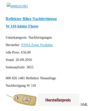
Reflektor Bilux Nachfertigung
W 110 kleine Flosse
Unterkategorie:
Nachfertigungen
Hersteller:
ESNA
Zeige Produkte
vdh-Preis:
€
56,00
Stand:
26-09-2016
Seitenaufrufe:
3655
000 826 1481 Reflektor Neuauflage
Nachfertigung W 110
NML