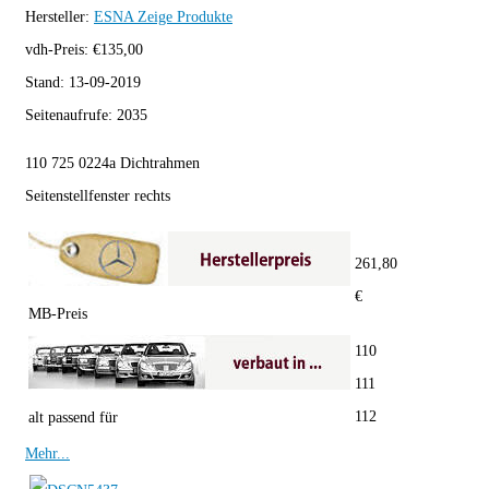
Hersteller:
ESNA
Zeige Produkte
vdh-Preis:
€
135,00
Stand:
13-09-2019
Seitenaufrufe:
2035
110 725 0224a Dichtrahmen
Seitenstellfenster rechts
261,80
€
MB-Preis
110
111
112
alt passend für
Mehr...