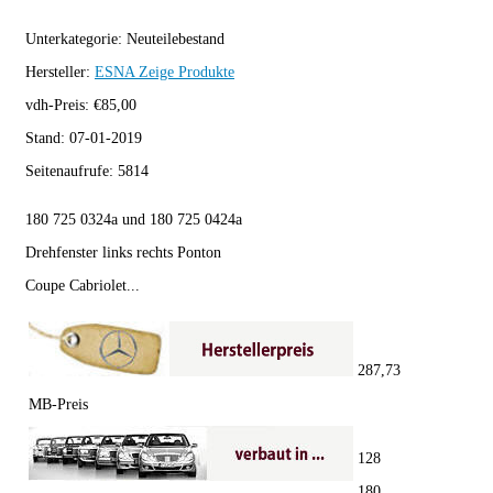
Unterkategorie:
Neuteilebestand
Hersteller:
ESNA
Zeige Produkte
vdh-Preis:
€
85,00
Stand:
07-01-2019
Seitenaufrufe:
5814
180 725 0324a und 180 725 0424a
Drehfenster links rechts Ponton
Coupe Cabriolet...
287,73
MB-Preis
128
180