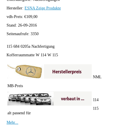
Hersteller:
ESNA
Zeige Produkte
vdh-Preis:
€
109,00
Stand:
26-09-2016
Seitenaufrufe:
3350
115 684 0205a Nachfertigung
Kofferraummatte W 114 W 115
NML
MB-Preis
114
115
alt passend für
Mehr...