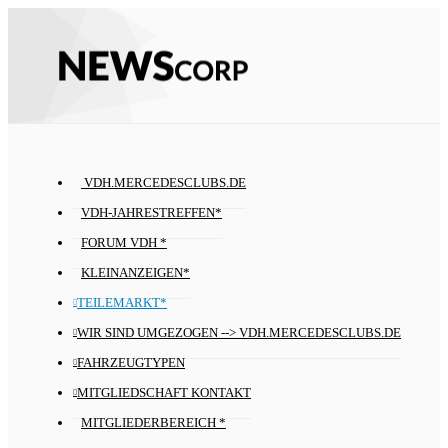
VDH.MERCEDESCLUBS.DE
VDH-JAHRESTREFFEN*
FORUM VDH *
KLEINANZEIGEN*
TEILEMARKT*
WIR SIND UMGEZOGEN --> VDH.MERCEDESCLUBS.DE
FAHRZEUGTYPEN
MITGLIEDSCHAFT KONTAKT
MITGLIEDERBEREICH *