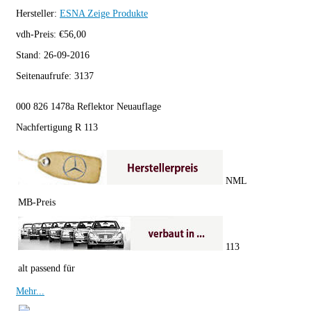
Hersteller:
ESNA
Zeige Produkte
vdh-Preis:
€
56,00
Stand:
26-09-2016
Seitenaufrufe:
3137
000 826 1478a Reflektor Neuauflage
Nachfertigung R 113
NML
MB-Preis
113
alt passend für
Mehr...