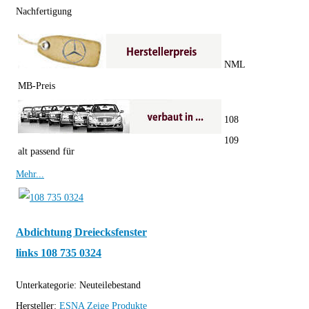
Nachfertigung
NML
MB-Preis
108
109
alt passend für
Mehr...
Abdichtung Dreiecksfenster
links 108 735 0324
Unterkategorie:
Neuteilebestand
Hersteller:
ESNA
Zeige Produkte