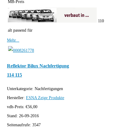
MB-Preis
110
alt passend für
Mehr...
Reflektor Bilux Nachfertigung
114 115
Unterkategorie:
Nachfertigungen
Hersteller:
ESNA
Zeige Produkte
vdh-Preis:
€
56,00
Stand:
26-09-2016
Seitenaufrufe:
3547