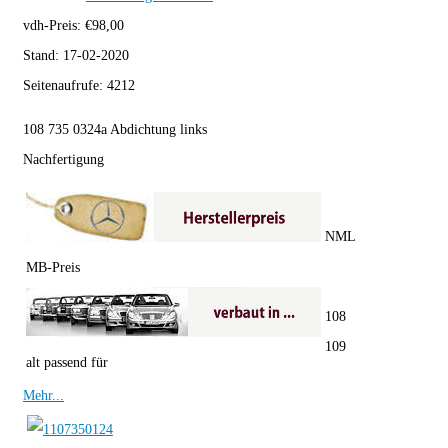
vdh-Preis:
€
98,00
Stand:
17-02-2020
Seitenaufrufe:
4212
108 735 0324a Abdichtung links
Nachfertigung
NML
MB-Preis
108
109
alt passend für
Mehr...