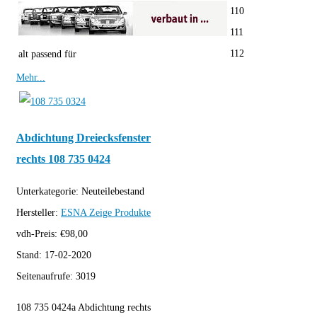
110
111
112
alt passend für
Mehr...
Abdichtung Dreiecksfenster
rechts 108 735 0424
Unterkategorie:
Neuteilebestand
Hersteller:
ESNA
Zeige Produkte
vdh-Preis:
€
98,00
Stand:
17-02-2020
Seitenaufrufe:
3019
108 735 0424a Abdichtung rechts