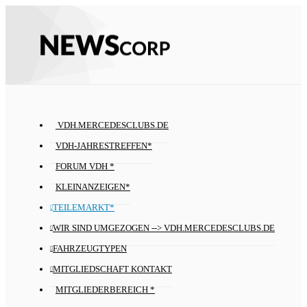
VDH.MERCEDESCLUBS.DE
VDH-JAHRESTREFFEN*
FORUM VDH *
KLEINANZEIGEN*
TEILEMARKT*
WIR SIND UMGEZOGEN --> VDH.MERCEDESCLUBS.DE
FAHRZEUGTYPEN
MITGLIEDSCHAFT KONTAKT
MITGLIEDERBEREICH *