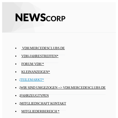
VDH.MERCEDESCLUBS.DE
VDH-JAHRESTREFFEN*
FORUM VDH *
KLEINANZEIGEN*
TEILEMARKT*
WIR SIND UMGEZOGEN --> VDH.MERCEDESCLUBS.DE
FAHRZEUGTYPEN
MITGLIEDSCHAFT KONTAKT
MITGLIEDERBEREICH *