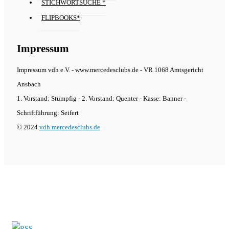
STICHWORTSUCHE *
FLIPBOOKS*
Impressum
Impressum vdh e.V. - www.mercedesclubs.de - VR 1068 Amtsgericht
Ansbach
1. Vorstand: Stümpfig - 2. Vorstand: Quenter - Kasse: Banner -
Schriftführung: Seifert
© 2024
vdh.mercedesclubs.de