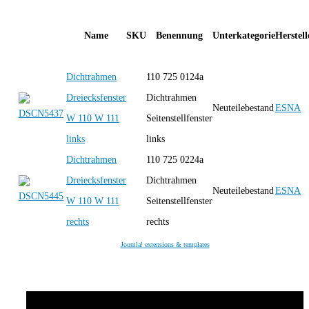
Name
SKU
Benennung
Unterkategorie
Herstell
Dichtrahmen
110 725 0124a
Dreiecksfenster
Dichtrahmen
Neuteilebestand
ESNA
W 110 W 111
Seitenstellfenster
links
links
Dichtrahmen
110 725 0224a
Dreiecksfenster
Dichtrahmen
Neuteilebestand
ESNA
W 110 W 111
Seitenstellfenster
rechts
rechts
Joomla! extensions & templates