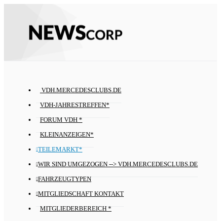
VDH.MERCEDESCLUBS.DE
VDH-JAHRESTREFFEN*
FORUM VDH *
KLEINANZEIGEN*
TEILEMARKT*
WIR SIND UMGEZOGEN --> VDH.MERCEDESCLUBS.DE
FAHRZEUGTYPEN
MITGLIEDSCHAFT KONTAKT
MITGLIEDERBEREICH *