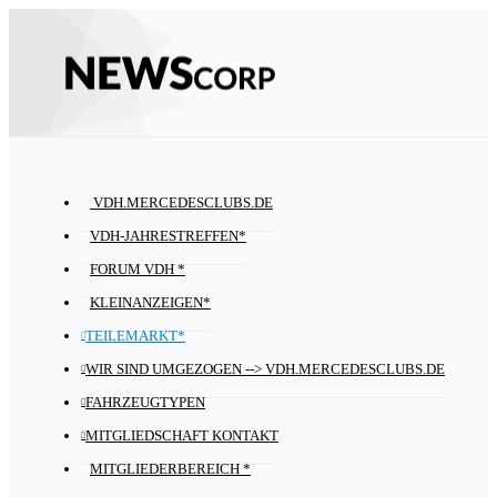
VDH.MERCEDESCLUBS.DE
VDH-JAHRESTREFFEN*
FORUM VDH *
KLEINANZEIGEN*
TEILEMARKT*
WIR SIND UMGEZOGEN --> VDH.MERCEDESCLUBS.DE
FAHRZEUGTYPEN
MITGLIEDSCHAFT KONTAKT
MITGLIEDERBEREICH *