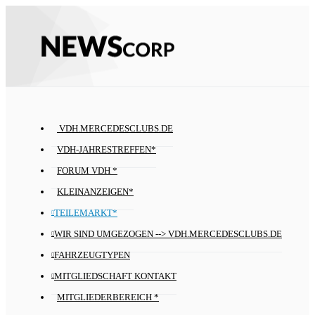
VDH.MERCEDESCLUBS.DE
VDH-JAHRESTREFFEN*
FORUM VDH *
KLEINANZEIGEN*
TEILEMARKT*
WIR SIND UMGEZOGEN --> VDH.MERCEDESCLUBS.DE
FAHRZEUGTYPEN
MITGLIEDSCHAFT KONTAKT
MITGLIEDERBEREICH *