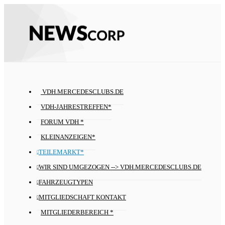
VDH.MERCEDESCLUBS.DE
VDH-JAHRESTREFFEN*
FORUM VDH *
KLEINANZEIGEN*
TEILEMARKT*
WIR SIND UMGEZOGEN --> VDH.MERCEDESCLUBS.DE
FAHRZEUGTYPEN
MITGLIEDSCHAFT KONTAKT
MITGLIEDERBEREICH *