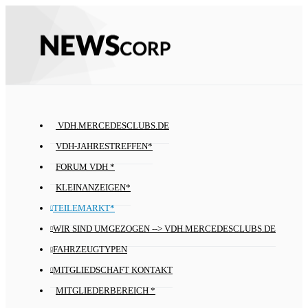
VDH.MERCEDESCLUBS.DE
VDH-JAHRESTREFFEN*
FORUM VDH *
KLEINANZEIGEN*
TEILEMARKT*
WIR SIND UMGEZOGEN --> VDH.MERCEDESCLUBS.DE
FAHRZEUGTYPEN
MITGLIEDSCHAFT KONTAKT
MITGLIEDERBEREICH *