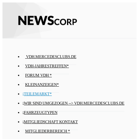
VDH.MERCEDESCLUBS.DE
VDH-JAHRESTREFFEN*
FORUM VDH *
KLEINANZEIGEN*
TEILEMARKT*
WIR SIND UMGEZOGEN --> VDH.MERCEDESCLUBS.DE
FAHRZEUGTYPEN
MITGLIEDSCHAFT KONTAKT
MITGLIEDERBEREICH *