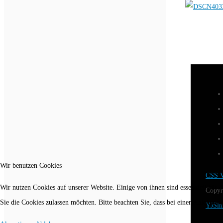
Wir benutzen Cookies
CSS V
Wir nutzen Cookies auf unserer Website. Einige von ihnen sind essenziell für 
Copyr
Sie die Cookies zulassen möchten. Bitte beachten Sie, dass bei einer Ablehnun
YJSim