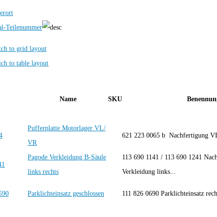
erort
al-Teilenummer
Name
SKU
Benennun
Pufferplatte Motorlager VL/
621 223 0065 b Nachfertigung 
VR
Pagode Verkleidung B-Säule
113 690 1141 / 113 690 1241 Nach
links rechts
Verkleidung links...
Parklichteinsatz geschlossen
111 826 0690 Parklichteinsatz rech