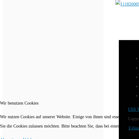
Wir benutzen Cookies
CSS V
Wir nutzen Cookies auf unserer Website. Einige von ihnen sind essenziell für 
Copyr
Sie die Cookies zulassen möchten. Bitte beachten Sie, dass bei einer Ablehnun
YJSim