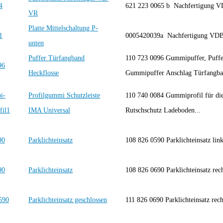
621 223 0065 b Nachfertigung 
VR
Platte Mittelschaltung P-
0005420039a Nachfertigung VD
unten
Puffer Türfangband
110 723 0096 Gummipuffer, Puffe
Heckflosse
Gummipuffer Anschlag Türfangb
Profilgummi Schutzleiste
110 740 0084 Gummiprofil für die
IMA Universal
Rutschschutz Ladeboden...
Parklichteinsatz
108 826 0590 Parklichteinsatz lin
Parklichteinsatz
108 826 0690 Parklichteinsatz rec
Parklichteinsatz geschlossen
111 826 0690 Parklichteinsatz rech