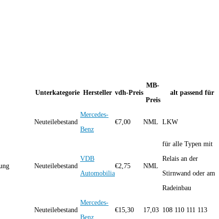
MB-
Unterkategorie
Hersteller
vdh-Preis
alt passend für
Preis
Mercedes-
Neuteilebestand
€
7,00
NML
LKW
Benz
für alle Typen mit
VDB
Relais an der
erung
Neuteilebestand
€
2,75
NML
Automobilia
Stirnwand oder am
Radeinbau
Mercedes-
Neuteilebestand
€
15,30
17,03
108 110 111 113
Benz