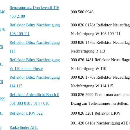
Reparatursatz Druckventil 116
000 586 6946
460 2180
Reflektor Bilux Nachfertigung
000 826 0178a Reflektor Neuauflag
108 109 111
Nachfertigung W 108 109 111
Reflektor Bilux Nachfertigung
000 826 1478a Reflektor Neuauflag
113
Nachfertigung R 113
Reflektor Bilux Nachfertigung
000 826 1481 Reflektor Neuauflage
W 110 kleine Flosse
Nachfertigung W 110
Reflektor Bilux Nachfertigung
000 826 1778a Reflektor Neuauflag
114 115
Nachfertigung W 114 115
Reflektor Ablendlicht Bosch 0
000 826 2999 Damit man auch eine
301 303 010 / 014 / 016
Bezug zur Teilenummer herstellen..
Reflektor LKW 322
000 826 3281 Reflektor LKW
001 420 0418a Nachfertigung ATE 
Radzylinder ATE