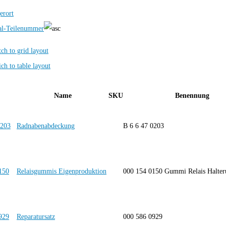
erort
al-Teilenummer
Name
SKU
Benennung
Radnabenabdeckung
B 6 6 47 0203
Relaisgummis Eigenproduktion
000 154 0150 Gummi Relais Halt
Reparatursatz
000 586 0929