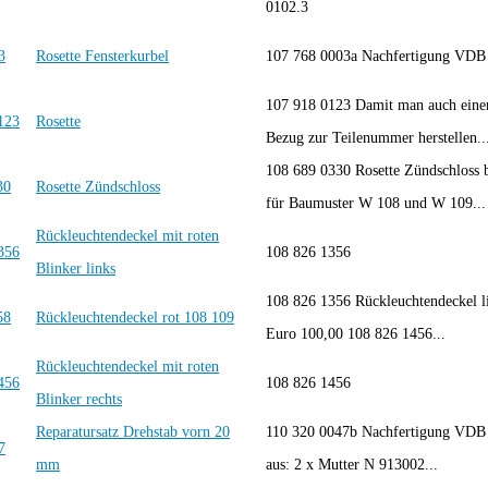
0102.3
Rosette Fensterkurbel
107 768 0003a Nachfertigung VD
107 918 0123 Damit man auch eine
Rosette
Bezug zur Teilenummer herstellen..
108 689 0330 Rosette Zündschloss 
Rosette Zündschloss
für Baumuster W 108 und W 109...
Rückleuchtendeckel mit roten
108 826 1356
Blinker links
108 826 1356 Rückleuchtendeckel l
Rückleuchtendeckel rot 108 109
Euro 100,00 108 826 1456...
Rückleuchtendeckel mit roten
108 826 1456
Blinker rechts
Reparatursatz Drehstab vorn 20
110 320 0047b Nachfertigung VDB 
mm
aus: 2 x Mutter N 913002...