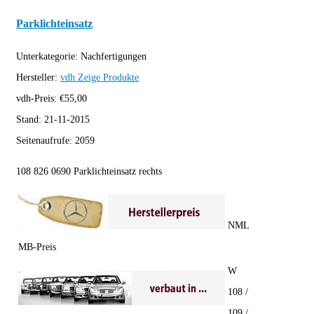
Parklichteinsatz
Unterkategorie:
Nachfertigungen
Hersteller:
vdh
Zeige Produkte
vdh-Preis:
€
55,00
Stand:
21-11-2015
Seitenaufrufe:
2059
108 826 0690 Parklichteinsatz rechts
NML
MB-Preis
W
108 /
109 /