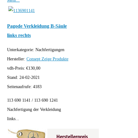
Mehr...
Pagode Verkleidung B-Säule
links rechts
Unterkategorie:
Nachfertigungen
Hersteller:
Consept
Zeige Produkte
vdh-Preis:
€
130,00
Stand:
24-02-2021
Seitenaufrufe:
4183
113 690 1141 / 113 690 1241
Nachfertigung der Verkleidung
links...