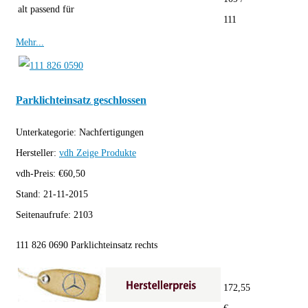
alt passend für
111
Mehr...
Parklichteinsatz geschlossen
Unterkategorie:
Nachfertigungen
Hersteller:
vdh
Zeige Produkte
vdh-Preis:
€
60,50
Stand:
21-11-2015
Seitenaufrufe:
2103
111 826 0690 Parklichteinsatz rechts
172,55