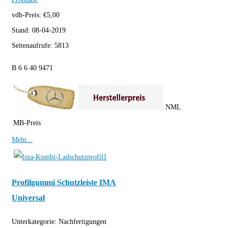
vdh-Preis:
€
5,00
Stand:
08-04-2019
Seitenaufrufe:
5813
B 6 6 40 9471
NML
MB-Preis
Mehr...
Profilgummi Schutzleiste IMA
Universal
Unterkategorie:
Nachfertigungen