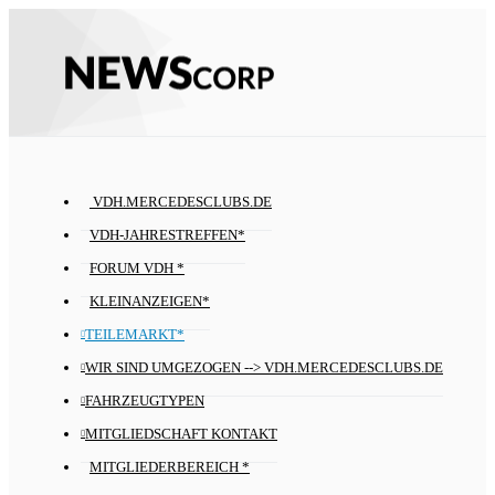
VDH.MERCEDESCLUBS.DE
VDH-JAHRESTREFFEN*
FORUM VDH *
KLEINANZEIGEN*
TEILEMARKT*
WIR SIND UMGEZOGEN --> VDH.MERCEDESCLUBS.DE
FAHRZEUGTYPEN
MITGLIEDSCHAFT KONTAKT
MITGLIEDERBEREICH *