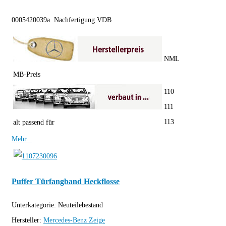
0005420039a Nachfertigung VDB
NML
MB-Preis
110
111
113
alt passend für
Mehr...
Puffer Türfangband Heckflosse
Unterkategorie:
Neuteilebestand
Hersteller:
Mercedes-Benz
Zeige