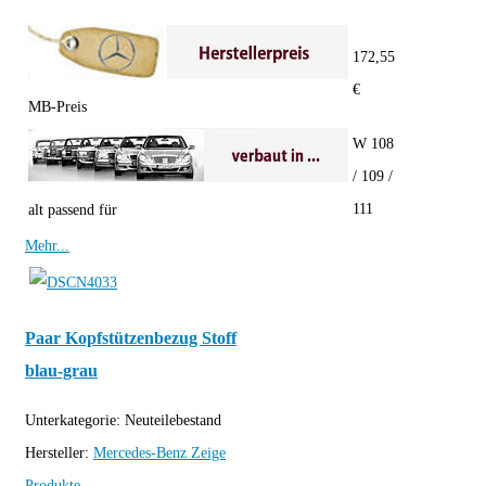
172,55
€
MB-Preis
W 108
/ 109 /
111
alt passend für
Mehr...
Paar Kopfstützenbezug Stoff
blau-grau
Unterkategorie:
Neuteilebestand
Hersteller:
Mercedes-Benz
Zeige
Produkte