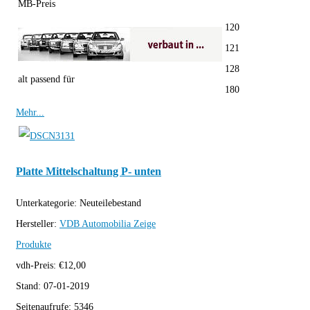
MB-Preis
120
121
128
alt passend für
180
Mehr...
Platte Mittelschaltung P- unten
Unterkategorie:
Neuteilebestand
Hersteller:
VDB Automobilia
Zeige
Produkte
vdh-Preis:
€
12,00
Stand:
07-01-2019
Seitenaufrufe:
5346