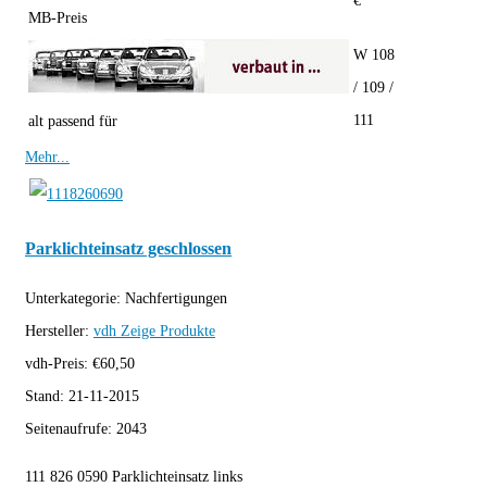
€
MB-Preis
W 108
/ 109 /
111
alt passend für
Mehr...
Parklichteinsatz geschlossen
Unterkategorie:
Nachfertigungen
Hersteller:
vdh
Zeige Produkte
vdh-Preis:
€
60,50
Stand:
21-11-2015
Seitenaufrufe:
2043
111 826 0590 Parklichteinsatz links