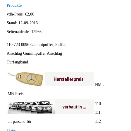
Produkte
vdh-Preis:
€
2,00
Stand:
12-09-2016
Seitenaufrufe:
12966
110 723 0096 Gummipuffer, Puffer,
Anschlag Gummipuffer Anschlag
Türfangband
NML
MB-Preis
110
111
112
alt passend für