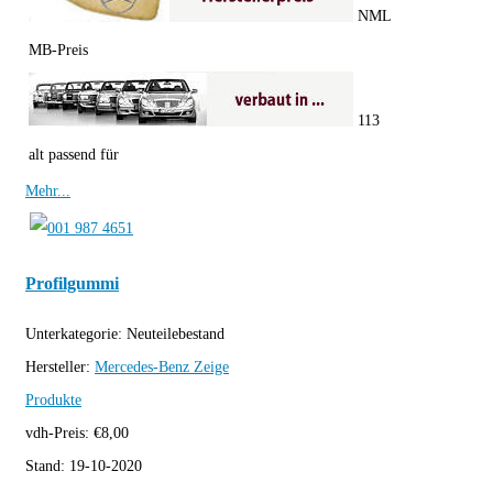
NML
MB-Preis
113
alt passend für
Mehr...
Profilgummi
Unterkategorie:
Neuteilebestand
Hersteller:
Mercedes-Benz
Zeige
Produkte
vdh-Preis:
€
8,00
Stand:
19-10-2020