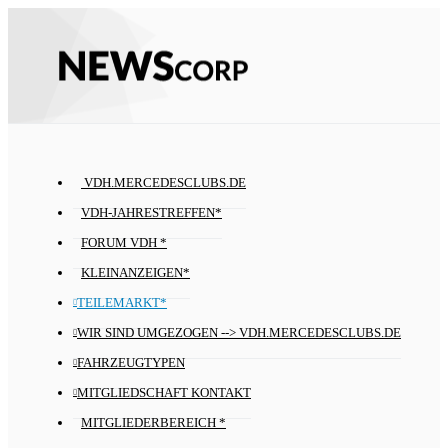
VDH.MERCEDESCLUBS.DE
VDH-JAHRESTREFFEN*
FORUM VDH *
KLEINANZEIGEN*
TEILEMARKT*
WIR SIND UMGEZOGEN --> VDH.MERCEDESCLUBS.DE
FAHRZEUGTYPEN
MITGLIEDSCHAFT KONTAKT
MITGLIEDERBEREICH *