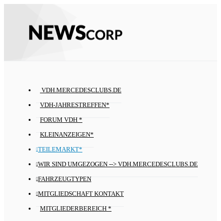
VDH.MERCEDESCLUBS.DE
VDH-JAHRESTREFFEN*
FORUM VDH *
KLEINANZEIGEN*
TEILEMARKT*
WIR SIND UMGEZOGEN --> VDH.MERCEDESCLUBS.DE
FAHRZEUGTYPEN
MITGLIEDSCHAFT KONTAKT
MITGLIEDERBEREICH *