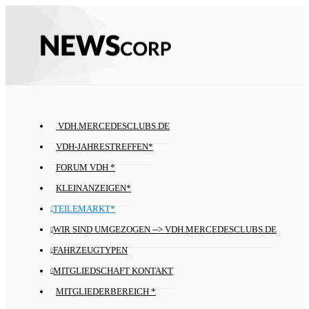
VDH.MERCEDESCLUBS.DE
VDH-JAHRESTREFFEN*
FORUM VDH *
KLEINANZEIGEN*
TEILEMARKT*
WIR SIND UMGEZOGEN --> VDH.MERCEDESCLUBS.DE
FAHRZEUGTYPEN
MITGLIEDSCHAFT KONTAKT
MITGLIEDERBEREICH *