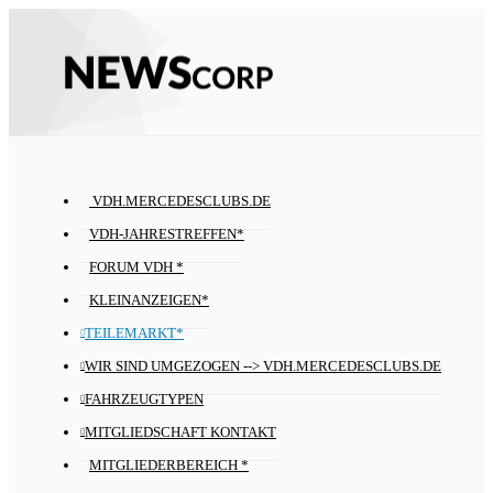
VDH.MERCEDESCLUBS.DE
VDH-JAHRESTREFFEN*
FORUM VDH *
KLEINANZEIGEN*
TEILEMARKT*
WIR SIND UMGEZOGEN --> VDH.MERCEDESCLUBS.DE
FAHRZEUGTYPEN
MITGLIEDSCHAFT KONTAKT
MITGLIEDERBEREICH *