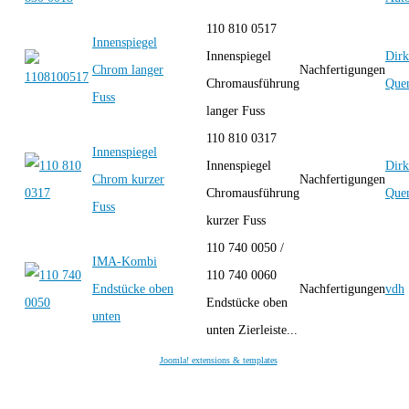
110 810 0517
Innenspiegel
Innenspiegel
Dirk
Chrom langer
Nachfertigungen
Chromausführung
Quen
Fuss
langer Fuss
110 810 0317
Innenspiegel
Innenspiegel
Dirk
Chrom kurzer
Nachfertigungen
Chromausführung
Quen
Fuss
kurzer Fuss
110 740 0050 /
IMA-Kombi
110 740 0060
Endstücke oben
Nachfertigungen
vdh
Endstücke oben
unten
unten Zierleiste...
Joomla! extensions & templates