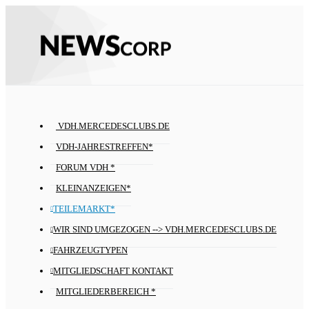
VDH.MERCEDESCLUBS.DE
VDH-JAHRESTREFFEN*
FORUM VDH *
KLEINANZEIGEN*
TEILEMARKT*
WIR SIND UMGEZOGEN --> VDH.MERCEDESCLUBS.DE
FAHRZEUGTYPEN
MITGLIEDSCHAFT KONTAKT
MITGLIEDERBEREICH *