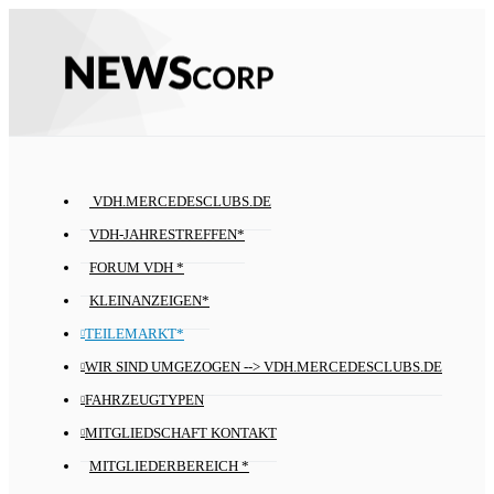
VDH.MERCEDESCLUBS.DE
VDH-JAHRESTREFFEN*
FORUM VDH *
KLEINANZEIGEN*
TEILEMARKT*
WIR SIND UMGEZOGEN --> VDH.MERCEDESCLUBS.DE
FAHRZEUGTYPEN
MITGLIEDSCHAFT KONTAKT
MITGLIEDERBEREICH *