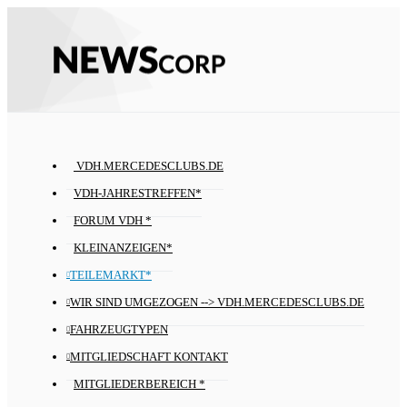
VDH.MERCEDESCLUBS.DE
VDH-JAHRESTREFFEN*
FORUM VDH *
KLEINANZEIGEN*
TEILEMARKT*
WIR SIND UMGEZOGEN --> VDH.MERCEDESCLUBS.DE
FAHRZEUGTYPEN
MITGLIEDSCHAFT KONTAKT
MITGLIEDERBEREICH *