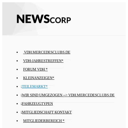
VDH.MERCEDESCLUBS.DE
VDH-JAHRESTREFFEN*
FORUM VDH *
KLEINANZEIGEN*
TEILEMARKT*
WIR SIND UMGEZOGEN --> VDH.MERCEDESCLUBS.DE
FAHRZEUGTYPEN
MITGLIEDSCHAFT KONTAKT
MITGLIEDERBEREICH *