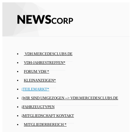
VDH.MERCEDESCLUBS.DE
VDH-JAHRESTREFFEN*
FORUM VDH *
KLEINANZEIGEN*
TEILEMARKT*
WIR SIND UMGEZOGEN --> VDH.MERCEDESCLUBS.DE
FAHRZEUGTYPEN
MITGLIEDSCHAFT KONTAKT
MITGLIEDERBEREICH *