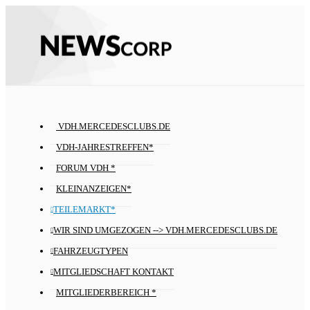
VDH.MERCEDESCLUBS.DE
VDH-JAHRESTREFFEN*
FORUM VDH *
KLEINANZEIGEN*
TEILEMARKT*
WIR SIND UMGEZOGEN --> VDH.MERCEDESCLUBS.DE
FAHRZEUGTYPEN
MITGLIEDSCHAFT KONTAKT
MITGLIEDERBEREICH *