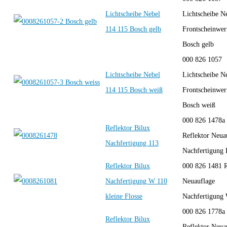
Lichtscheibe Nebel
Lichtscheibe N
114 115 Bosch gelb
Frontscheinwer
Bosch gelb
000 826 1057
Lichtscheibe Nebel
Lichtscheibe N
114 115 Bosch weiß
Frontscheinwer
Bosch weiß
000 826 1478a
Reflektor Bilux
Reflektor Neua
Nachfertigung 113
Nachfertigung
Reflektor Bilux
000 826 1481 R
Nachfertigung W 110
Neuauflage
kleine Flosse
Nachfertigun
000 826 1778a
Reflektor Bilux
Reflektor Neua