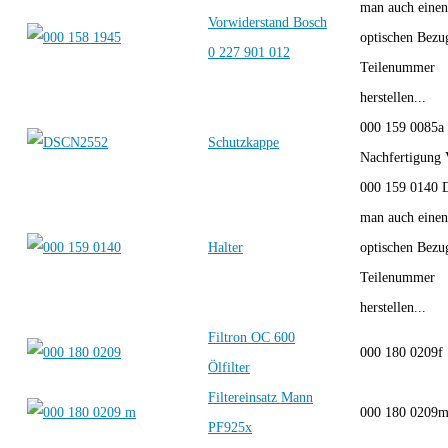
man auch einen
Vorwiderstand Bosch
optischen Bezu
0 227 901 012
Teilenummer
herstellen...
000 159 0085a
Schutzkappe
Nachfertigung
000 159 0140 
man auch einen
Halter
optischen Bezu
Teilenummer
herstellen...
Filtron OC 600
000 180 0209
Ölfilter
Filtereinsatz Mann
000 180 020
PF925x