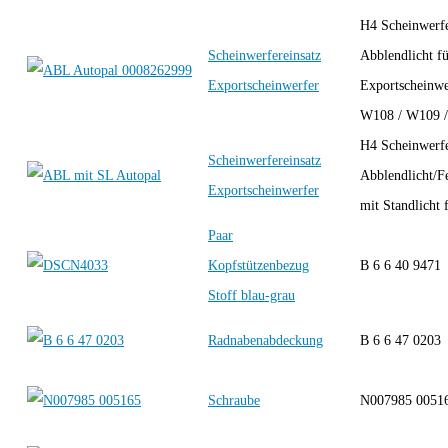
H4 Scheinwerfe
Scheinwerfereinsatz
Abblendlicht f
Exportscheinwerfer
Exportscheinwe
W108 / W109 /
H4 Scheinwerfe
Scheinwerfereinsatz
Abblendlicht/Fe
Exportscheinwerfer
mit Standlicht f
Paar
Kopfstützenbezug
B 6 6 40 9471
Stoff blau-grau
Radnabenabdeckung
B 6 6 47 0203
Schraube
N007985 00