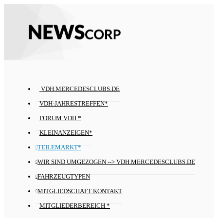
VDH.MERCEDESCLUBS.DE
VDH-JAHRESTREFFEN*
FORUM VDH *
KLEINANZEIGEN*
TEILEMARKT*
WIR SIND UMGEZOGEN --> VDH.MERCEDESCLUBS.DE
FAHRZEUGTYPEN
MITGLIEDSCHAFT KONTAKT
MITGLIEDERBEREICH *