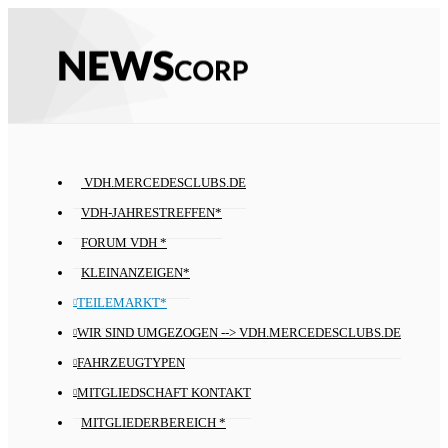
VDH.MERCEDESCLUBS.DE
VDH-JAHRESTREFFEN*
FORUM VDH *
KLEINANZEIGEN*
TEILEMARKT*
WIR SIND UMGEZOGEN --> VDH.MERCEDESCLUBS.DE
FAHRZEUGTYPEN
MITGLIEDSCHAFT KONTAKT
MITGLIEDERBEREICH *