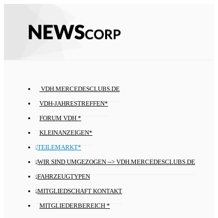
VDH.MERCEDESCLUBS.DE
VDH-JAHRESTREFFEN*
FORUM VDH *
KLEINANZEIGEN*
TEILEMARKT*
WIR SIND UMGEZOGEN --> VDH.MERCEDESCLUBS.DE
FAHRZEUGTYPEN
MITGLIEDSCHAFT KONTAKT
MITGLIEDERBEREICH *