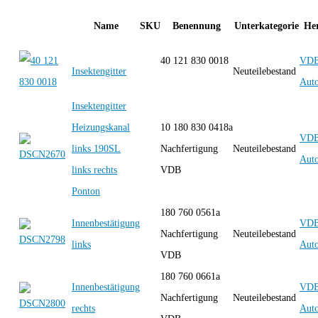
Name
SKU
Benennung
Unterkategorie
Her
40 121 830 0018
VD
Insektengitter
Neuteilebestand
Auto
Insektengitter
Heizungskanal
10 180 830 0418a
VD
links 190SL
Nachfertigung
Neuteilebestand
Auto
links rechts
VDB
Ponton
180 760 0561a
Innenbestätigung
VD
Nachfertigung
Neuteilebestand
links
Auto
VDB
180 760 0661a
Innenbestätigung
VD
Nachfertigung
Neuteilebestand
rechts
Auto