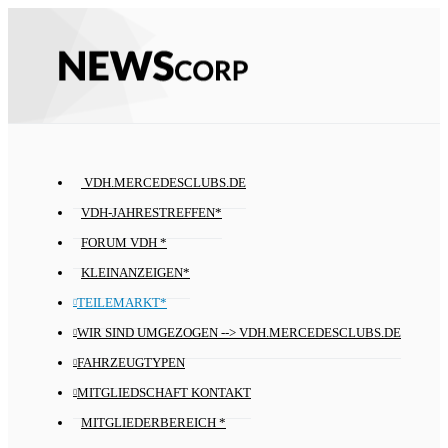
VDH.MERCEDESCLUBS.DE
VDH-JAHRESTREFFEN*
FORUM VDH *
KLEINANZEIGEN*
TEILEMARKT*
WIR SIND UMGEZOGEN --> VDH.MERCEDESCLUBS.DE
FAHRZEUGTYPEN
MITGLIEDSCHAFT KONTAKT
MITGLIEDERBEREICH *