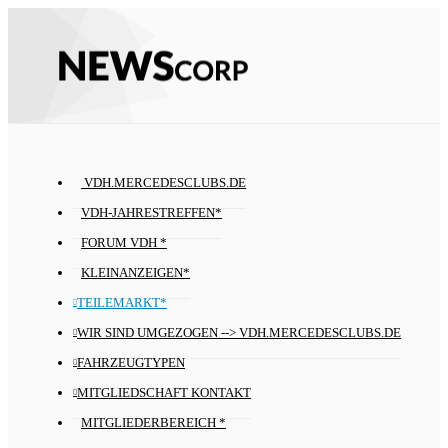
VDH.MERCEDESCLUBS.DE
VDH-JAHRESTREFFEN*
FORUM VDH *
KLEINANZEIGEN*
TEILEMARKT*
WIR SIND UMGEZOGEN --> VDH.MERCEDESCLUBS.DE
FAHRZEUGTYPEN
MITGLIEDSCHAFT KONTAKT
MITGLIEDERBEREICH *