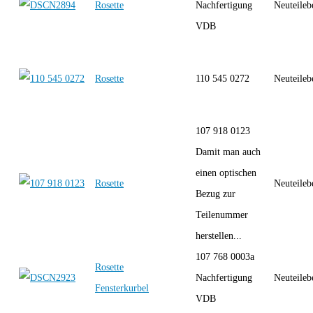
Rosette
Nachfertigung
Neuteileb
VDB
Rosette
110 545 0272
Neuteileb
107 918 0123
Damit man auch
einen optischen
Rosette
Neuteileb
Bezug zur
Teilenummer
herstellen...
107 768 0003a
Rosette
Nachfertigung
Neuteileb
Fensterkurbel
VDB