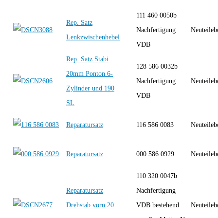
111 460 0050b
Rep. Satz
Nachfertigung
Neuteileb
Lenkzwischenhebel
VDB
Rep. Satz Stabi
128 586 0032b
20mm Ponton 6-
Nachfertigung
Neuteileb
Zylinder und 190
VDB
SL
Reparatursatz
116 586 0083
Neuteileb
Reparatursatz
000 586 0929
Neuteileb
110 320 0047b
Reparatursatz
Nachfertigung
Drehstab vorn 20
VDB bestehend
Neuteileb