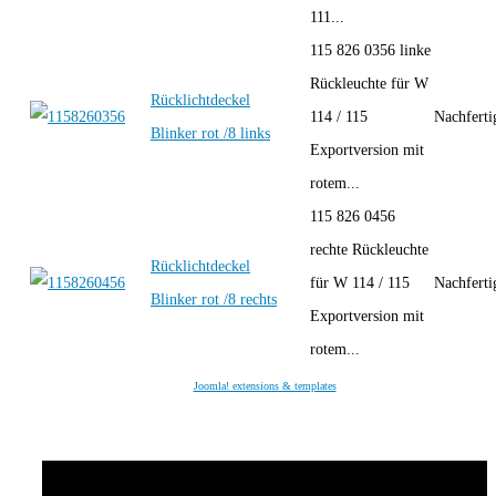
111...
115 826 0356 linke
Rückleuchte für W
Rücklichtdeckel
114 / 115
Nachfert
Blinker rot /8 links
Exportversion mit
rotem...
115 826 0456
rechte Rückleuchte
Rücklichtdeckel
für W 114 / 115
Nachfert
Blinker rot /8 rechts
Exportversion mit
rotem...
Joomla! extensions & templates