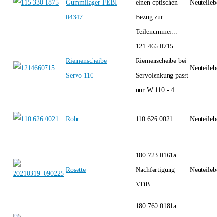
Gummilager FEBI
einen optischen
Neuteileb
04347
Bezug zur
Teilenummer...
121 466 0715
Riemenscheibe
Riemenscheibe bei
Neuteileb
Servo 110
Servolenkung passt
nur W 110 - 4...
Rohr
110 626 0021
Neuteileb
180 723 0161a
Rosette
Nachfertigung
Neuteileb
VDB
180 760 0181a