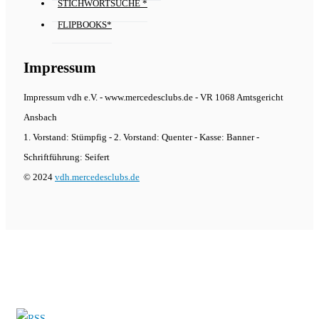
STICHWORTSUCHE *
FLIPBOOKS*
Impressum
Impressum vdh e.V. - www.mercedesclubs.de - VR 1068 Amtsgericht
Ansbach
1. Vorstand: Stümpfig - 2. Vorstand: Quenter - Kasse: Banner -
Schriftführung: Seifert
© 2024
vdh.mercedesclubs.de