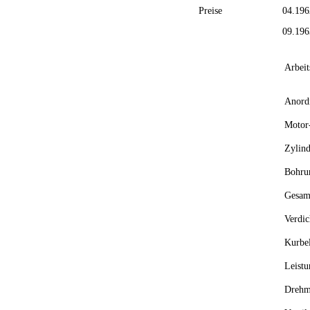
Preise
04.196
09.196
Arbeit
Anord
Motor
Zylind
Bohru
Gesam
Verdic
Kurbel
Leistu
Drehm