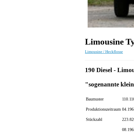
Limousine T
Limousine / Heckflosse
190 Diesel - Limo
"sogenannte klein
Baumuster
110.11
Produktionszeitraum
04.196
Stückzahl
223.82
08.196