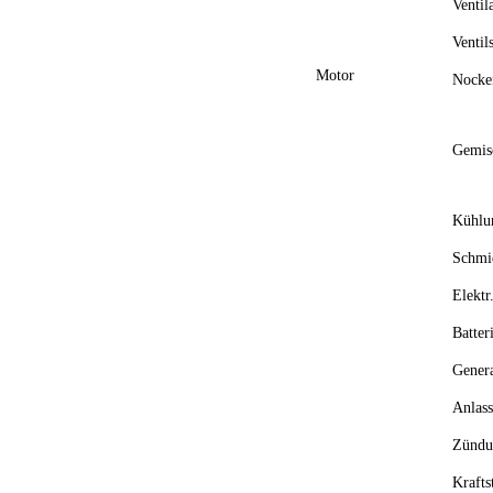
Ventil
Ventil
Motor
Nocke
Gemis
Kühlu
Schmi
Elektr
Batter
Gener
Anlass
Zündu
Kraf