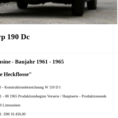
yp 190 Dc
usine - Baujahr 1961 - 1965
e Heckflosse"
0 - Konstruktionsbezeichnung W 110 D I
1 - 08.1965 Produktionsbeginn Vorserie / Hauptserie - Produktionsende
0 Limousinen
1: DM 10.450,00