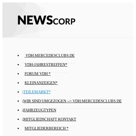
VDH.MERCEDESCLUBS.DE
VDH-JAHRESTREFFEN*
FORUM VDH *
KLEINANZEIGEN*
TEILEMARKT*
WIR SIND UMGEZOGEN --> VDH.MERCEDESCLUBS.DE
FAHRZEUGTYPEN
MITGLIEDSCHAFT KONTAKT
MITGLIEDERBEREICH *