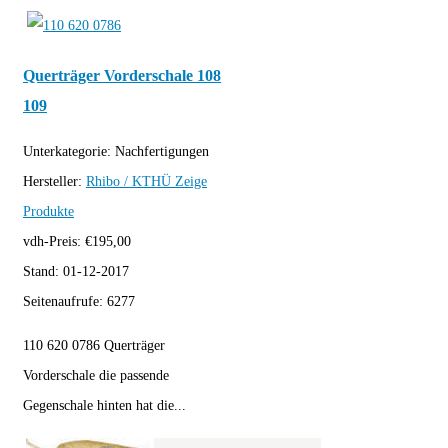
Querträger Vorderschale 108
109
Unterkategorie:
Nachfertigungen
Hersteller:
Rhibo / KTHÜ
Zeige
Produkte
vdh-Preis:
€
195,00
Stand:
01-12-2017
Seitenaufrufe:
6277
110 620 0786 Querträger
Vorderschale die passende
Gegenschale hinten hat die...