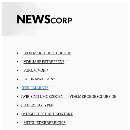
VDH.MERCEDESCLUBS.DE
VDH-JAHRESTREFFEN*
FORUM VDH *
KLEINANZEIGEN*
TEILEMARKT*
WIR SIND UMGEZOGEN --> VDH.MERCEDESCLUBS.DE
FAHRZEUGTYPEN
MITGLIEDSCHAFT KONTAKT
MITGLIEDERBEREICH *