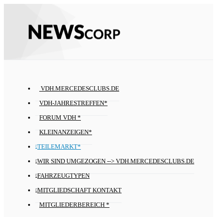
VDH.MERCEDESCLUBS.DE
VDH-JAHRESTREFFEN*
FORUM VDH *
KLEINANZEIGEN*
TEILEMARKT*
WIR SIND UMGEZOGEN --> VDH.MERCEDESCLUBS.DE
FAHRZEUGTYPEN
MITGLIEDSCHAFT KONTAKT
MITGLIEDERBEREICH *