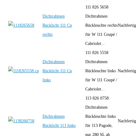
111 826 5658
Dichtrahmen
Dichtrahmen
Rücklicht 111 Cp
Rückleuchte rechts
Nachferti
rechts
für W 111 Coupé /
Cabriolet...
111 826 5558
Dichtrahmen
Dichtrahmen
Rücklicht 111 Cp
Rückleuchte links
Nachferti
links
für W 111 Coupé /
Cabriolet...
113 826 0758
Dichtrahmen
Dichtrahmen
Rückleuchte links
Nachferti
Rücklicht 113 links
für 113 Pagode,
nur 280 SL ab