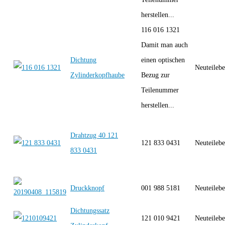
herstellen...
116 016 1321
Damit man auch
Dichtung
einen optischen
Neuteilebe
Zylinderkopfhaube
Bezug zur
Teilenummer
herstellen...
Drahtzug 40 121
121 833 0431
Neuteilebe
833 0431
Druckknopf
001 988 5181
Neuteilebe
Dichtungssatz
121 010 9421
Neuteilebe