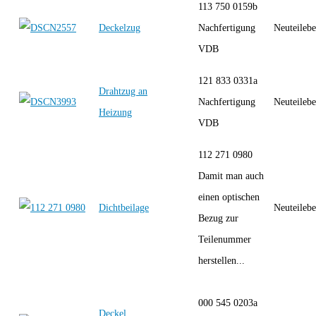
113 750 0159b
Deckelzug
Nachfertigung
Neuteilebe
VDB
121 833 0331a
Drahtzug an
Nachfertigung
Neuteilebe
Heizung
VDB
112 271 0980
Damit man auch
einen optischen
Dichtbeilage
Neuteilebe
Bezug zur
Teilenummer
herstellen...
000 545 0203a
Deckel