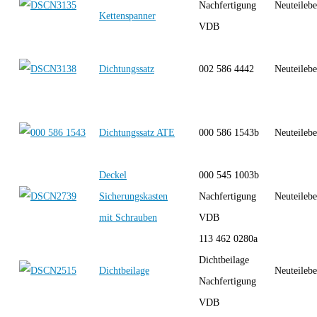
Nachfertigung
Neuteilebe
Kettenspanner
VDB
Dichtungssatz
002 586 4442
Neuteilebe
Dichtungssatz ATE
000 586 1543b
Neuteilebe
Deckel
000 545 1003b
Sicherungskasten
Nachfertigung
Neuteilebe
mit Schrauben
VDB
113 462 0280a
Dichtbeilage
Dichtbeilage
Neuteilebe
Nachfertigung
VDB