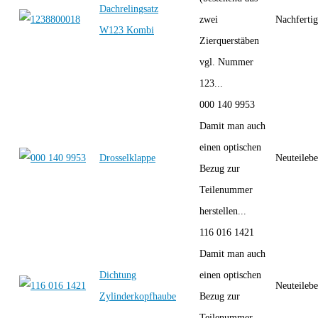
Dachrelingsatz
zwei
Nachferti
W123 Kombi
Zierquerstäben
vgl. Nummer
123...
000 140 9953
Damit man auch
einen optischen
Drosselklappe
Neuteilebe
Bezug zur
Teilenummer
herstellen...
116 016 1421
Damit man auch
Dichtung
einen optischen
Neuteilebe
Zylinderkopfhaube
Bezug zur
Teilenummer