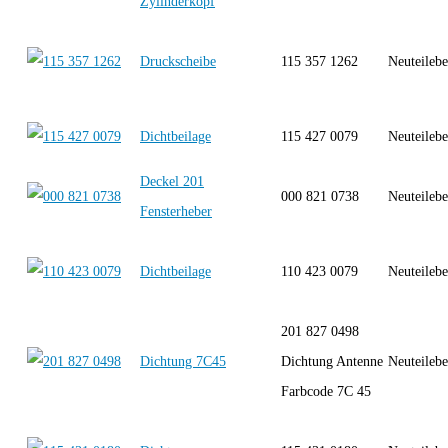
Zylinderkopf
Druckscheibe
115 357 1262
Neuteilebe
Dichtbeilage
115 427 0079
Neuteilebe
Deckel 201
000 821 0738
Neuteilebe
Fensterheber
Dichtbeilage
110 423 0079
Neuteilebe
201 827 0498
Dichtung 7C45
Dichtung Antenne
Neuteilebe
Farbcode 7C 45