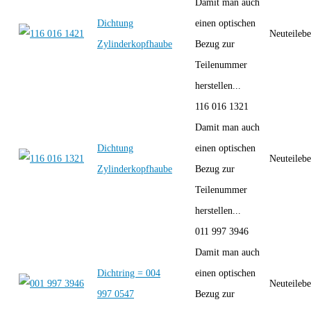
Damit man auch
Dichtung
einen optischen
Neuteilebe
Zylinderkopfhaube
Bezug zur
Teilenummer
herstellen...
116 016 1321
Damit man auch
Dichtung
einen optischen
Neuteilebe
Zylinderkopfhaube
Bezug zur
Teilenummer
herstellen...
011 997 3946
Damit man auch
Dichtring = 004
einen optischen
Neuteilebe
997 0547
Bezug zur