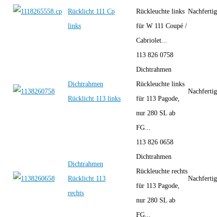
Rücklicht 111 Cp
Rückleuchte links
Nachferti
links
für W 111 Coupé /
Cabriolet...
113 826 0758
Dichtrahmen
Dichtrahmen
Rückleuchte links
Nachferti
Rücklicht 113 links
für 113 Pagode,
nur 280 SL ab
FG...
113 826 0658
Dichtrahmen
Dichtrahmen
Rückleuchte rechts
Rücklicht 113
Nachferti
für 113 Pagode,
rechts
nur 280 SL ab
FG...