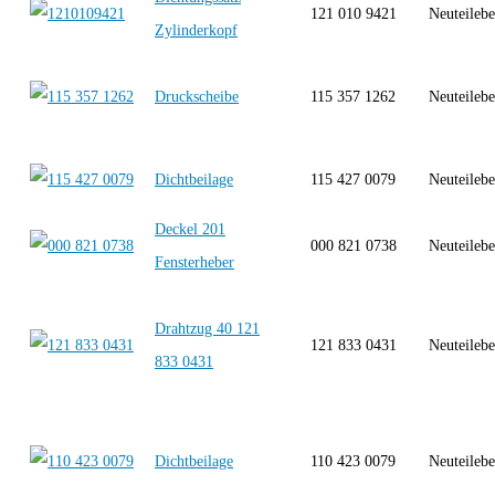
121 010 9421
Neuteilebe
Zylinderkopf
Druckscheibe
115 357 1262
Neuteilebe
Dichtbeilage
115 427 0079
Neuteilebe
Deckel 201
000 821 0738
Neuteilebe
Fensterheber
Drahtzug 40 121
121 833 0431
Neuteilebe
833 0431
Dichtbeilage
110 423 0079
Neuteilebe