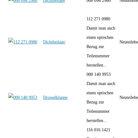
Dichtbeilage
000 094 2980
Neuteilebe
112 271 0980
Damit man auch
einen optischen
Dichtbeilage
Neuteilebe
Bezug zur
Teilenummer
herstellen...
000 140 9953
Damit man auch
einen optischen
Drosselklappe
Neuteilebe
Bezug zur
Teilenummer
herstellen...
116 016 1421