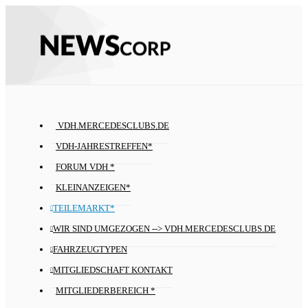
VDH.MERCEDESCLUBS.DE
VDH-JAHRESTREFFEN*
FORUM VDH *
KLEINANZEIGEN*
TEILEMARKT*
WIR SIND UMGEZOGEN --> VDH.MERCEDESCLUBS.DE
FAHRZEUGTYPEN
MITGLIEDSCHAFT KONTAKT
MITGLIEDERBEREICH *