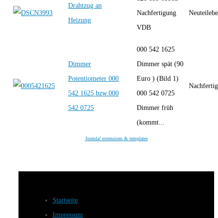
Drahtzug an
Nachfertigung
Neuteilebe
Heizung
VDB
000 542 1625
Dimmer
Dimmer spät (90
Potentiometer 000
Euro ) (Bild 1)
Nachferti
542 1625 bzw.000
000 542 0725
542 0725
Dimmer früh
(kommt...
Joomla! extensions & templates
Startseite
Impressum