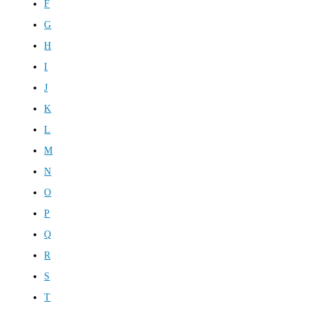
F
G
H
I
J
K
L
M
N
O
P
Q
R
S
T