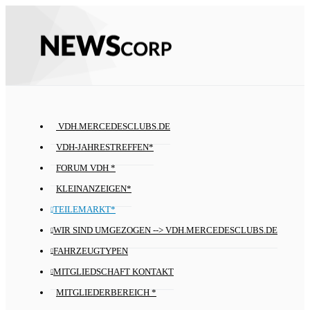
VDH.MERCEDESCLUBS.DE
VDH-JAHRESTREFFEN*
FORUM VDH *
KLEINANZEIGEN*
TEILEMARKT*
WIR SIND UMGEZOGEN --> VDH.MERCEDESCLUBS.DE
FAHRZEUGTYPEN
MITGLIEDSCHAFT KONTAKT
MITGLIEDERBEREICH *