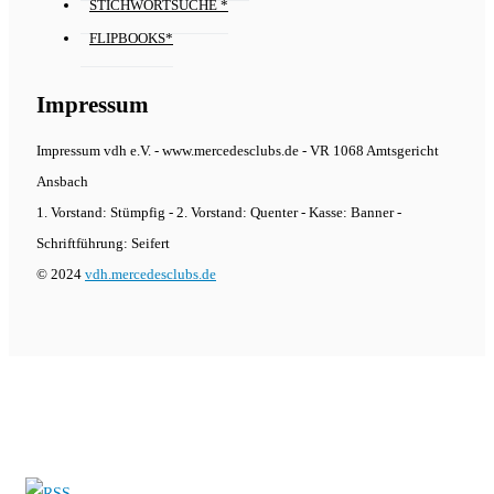
STICHWORTSUCHE *
FLIPBOOKS*
Impressum
Impressum vdh e.V. - www.mercedesclubs.de - VR 1068 Amtsgericht
Ansbach
1. Vorstand: Stümpfig - 2. Vorstand: Quenter - Kasse: Banner -
Schriftführung: Seifert
© 2024
vdh.mercedesclubs.de