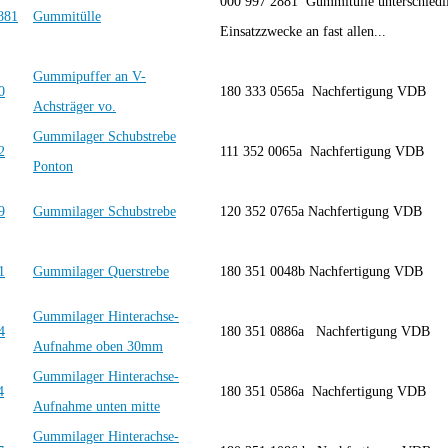
000 997 2881 Gummitülle unterschiedli
Gummitülle
Einsatzzwecke an fast allen...
Gummipuffer an V-
180 333 0565a Nachfertigung VDB
Achsträger vo.
Gummilager Schubstrebe
111 352 0065a Nachfertigung VDB
Ponton
Gummilager Schubstrebe
120 352 0765a Nachfertigung VDB
Gummilager Querstrebe
180 351 0048b Nachfertigung VDB
Gummilager Hinterachse-
180 351 0886a Nachfertigung VDB
Aufnahme oben 30mm
Gummilager Hinterachse-
180 351 0586a Nachfertigung VDB
Aufnahme unten mitte
Gummilager Hinterachse-