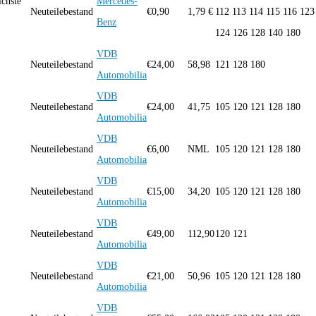
chste
Mercedes-
Neuteilebestand
€
0,90
1,79 €
112 113 114 115 116 123
Benz
124 126 128 140 180
VDB
Neuteilebestand
€
24,00
58,98
121 128 180
Automobilia
VDB
Neuteilebestand
€
24,00
41,75
105 120 121 128 180
Automobilia
VDB
Neuteilebestand
€
6,00
NML
105 120 121 128 180
Automobilia
VDB
Neuteilebestand
€
15,00
34,20
105 120 121 128 180
Automobilia
VDB
Neuteilebestand
€
49,00
112,90
120 121
Automobilia
VDB
Neuteilebestand
€
21,00
50,96
105 120 121 128 180
Automobilia
VDB