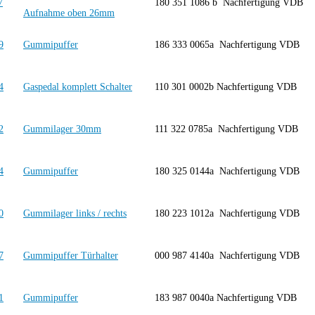
180 351 1086 b Nachfertigung VDB
Aufnahme oben 26mm
Gummipuffer
186 333 0065a Nachfertigung VDB
Gaspedal komplett Schalter
110 301 0002b Nachfertigung VDB
Gummilager 30mm
111 322 0785a Nachfertigung VDB
Gummipuffer
180 325 0144a Nachfertigung VDB
Gummilager links / rechts
180 223 1012a Nachfertigung VDB
Gummipuffer Türhalter
000 987 4140a Nachfertigung VDB
Gummipuffer
183 987 0040a Nachfertigung VDB