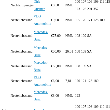
Dirk
100 107 108 109 111 115
Nachfertigungen
€
0,50
NML
Quenter
123 126 201 357
VDB
Neuteilebestand
€
9,00
NML
105 120 121 128 180
Automobilia
Mercedes-
Neuteilebestand
€
75,00
NML
108 109 SA
Benz
Mercedes-
Neuteilebestand
€
80,00
26,51
108 109 SA
Benz
Mercedes-
Neuteilebestand
€
65,00
NML
108 109 SA
Benz
VDB
Neuteilebestand
€
6,00
7,81
120 121 128 180
Automobilia
Mercedes-
Neuteilebestand
€
8,00
NML
123
Benz
100 107 108 109 110 111