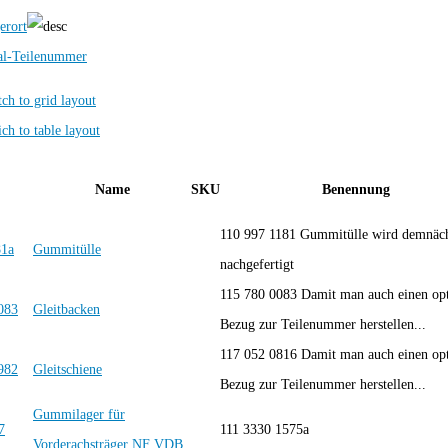
erort
al-Teilenummer
Name
SKU
Benennung
110 997 1181 Gummitülle wird demnäc
Gummitülle
nachgefertigt
115 780 0083 Damit man auch einen op
Gleitbacken
Bezug zur Teilenummer herstellen...
117 052 0816 Damit man auch einen op
Gleitschiene
Bezug zur Teilenummer herstellen...
Gummilager für
111 3330 1575a
Vorderachsträger NF VDB