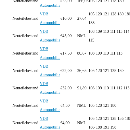
Neuteilebestand
€
55,00
166,03
105 120 121 128 180
Automobilia
VDB
105 120 121 128 180 18
Neuteilebestand
€
16,00
27,64
Automobilia
188
VDB
108 109 110 111 113 114
Neuteilebestand
€
45,00
NML
Automobilia
115
VDB
Neuteilebestand
€
17,50
80,67
108 109 110 111 113
Automobilia
VDB
Neuteilebestand
€
22,00
36,65
105 120 121 128 180
Automobilia
VDB
Neuteilebestand
€
32,00
91,89
108 109 110 111 112 113
Automobilia
VDB
Neuteilebestand
€
4,50
NML
105 120 121 180
Automobilia
VDB
105 120 121 128 136 18
Neuteilebestand
€
4,00
NML
Automobilia
186 188 191 198