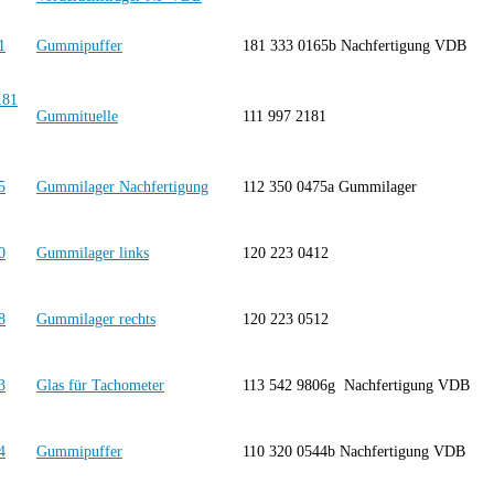
Gummipuffer
181 333 0165b Nachfertigung VDB
Gummituelle
111 997 2181
Gummilager Nachfertigung
112 350 0475a Gummilager
Gummilager links
120 223 0412
Gummilager rechts
120 223 0512
Glas für Tachometer
113 542 9806g Nachfertigung VDB
Gummipuffer
110 320 0544b Nachfertigung VDB