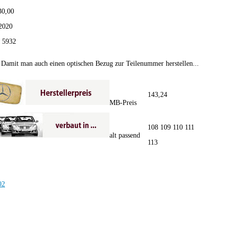
30,00
2020
:
5932
Damit man auch einen optischen Bezug zur Teilenummer herstellen...
143,24
MB-Preis
108 109 110 111
alt passend
113