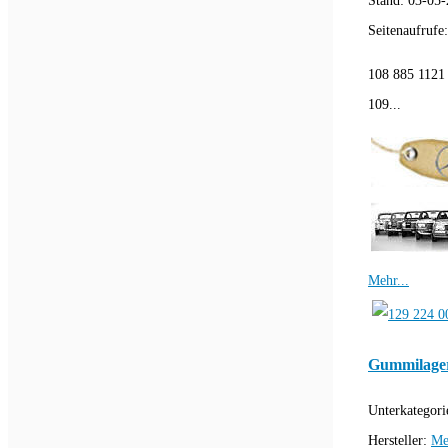
Stand:
03-05-
Seitenaufrufe
108 885 1121
109...
Mehr...
Gummilage
Unterkategori
Hersteller:
Me