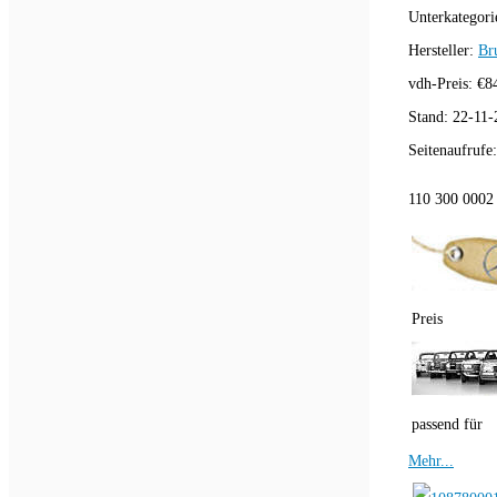
Unterkategori
Hersteller:
Br
vdh-Preis:
€
8
Stand:
22-11-
Seitenaufrufe
110 300 0002 
Preis
passend für
Mehr...