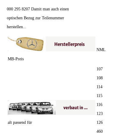
000 295 8207 Damit man auch einen
optischen Bezug zur Teilenummer
herstellen...
NML
MB-Preis
107
108
114
115
116
123
alt passend für
126
460