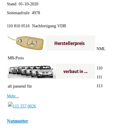
Stand:
01-10-2020
Seitenaufrufe:
4978
110 810 0516 Nachfertigung VDB
NML
MB-Preis
110
111
113
alt passend für
Mehr...
Nutmutter