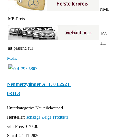
NML
MB-Preis
108
111
alt passend für
Mehr...
Nehmerzylinder ATE 03.2523-
0811.3
Unterkategorie:
Neuteilebestand
Hersteller:
sonstige
Zeige Produkte
vdh-Preis:
€
40,00
Stand:
24-11-2020