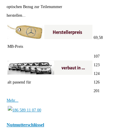
optischen Bezug zur Teilenummer
herstellen...
69,58
MB-Preis
107
123
124
alt passend für
126
201
Mehr...
Nutmutterschlüssel