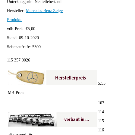
Unterkategorie:
Neuteilebestand
Hersteller:
Mercedes-Benz
Zeige
Produkte
vdh-Preis:
€
5,00
Stand:
09-10-2020
Seitenaufrufe:
5300
115 357 0026
5,55
MB-Preis
107
114
115
116
alt passend für