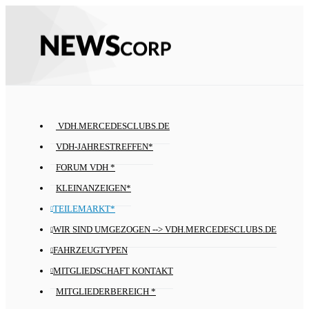
VDH.MERCEDESCLUBS.DE
VDH-JAHRESTREFFEN*
FORUM VDH *
KLEINANZEIGEN*
TEILEMARKT*
WIR SIND UMGEZOGEN --> VDH.MERCEDESCLUBS.DE
FAHRZEUGTYPEN
MITGLIEDSCHAFT KONTAKT
MITGLIEDERBEREICH *