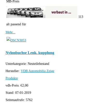
MB-Preis
113
alt passend für
Mehr...
Nylonbuchse Lenk. kupplung
Unterkategorie:
Neuteilebestand
Hersteller:
VDB Automobilia
Zeige
Produkte
vdh-Preis:
€
2,00
Stand:
07-01-2019
Seitenaufrufe:
5762