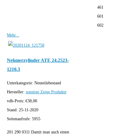
461
601
602
Mehr...
Nehmerzylinder ATE 24.2523-
1210.3
Unterkategorie:
Neuteilebestand
Hersteller:
sonstige
Zeige Produkte
vdh-Preis:
€
38,00
Stand:
25-11-2020
Seitenaufrufe:
5955
201 290 0311 Damit man auch einen