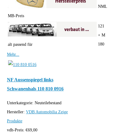
NML
MB-Preis
121
+ M
180
alt passend für
Mehr...
NF Aussenspiegel links
Schwanenhals 110 810 0916
Unterkategorie:
Neuteilebestand
Hersteller:
VDB Automobilia
Zeige
Produkte
vdh-Preis:
€
69,00