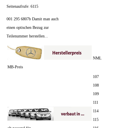
Seitenaufrufe:
6115
001 295 6807b Damit man auch
einen optischen Bezug zur
Teilenummer herstellen...
NML
MB-Preis
107
108
109
111
114
115