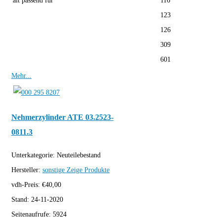
alt passend für
116
123
126
309
601
Mehr...
Nehmerzylinder ATE 03.2523-
0811.3
Unterkategorie:
Neuteilebestand
Hersteller:
sonstige
Zeige Produkte
vdh-Preis:
€
40,00
Stand:
24-11-2020
Seitenaufrufe:
5924