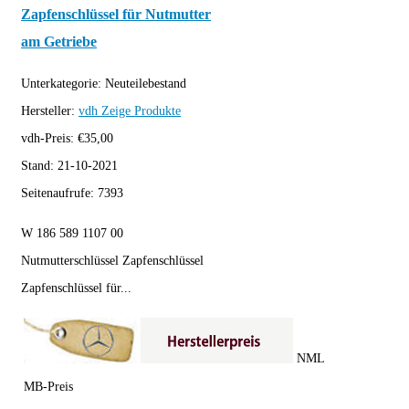
Zapfenschlüssel für Nutmutter
am Getriebe
Unterkategorie:
Neuteilebestand
Hersteller:
vdh
Zeige Produkte
vdh-Preis:
€
35,00
Stand:
21-10-2021
Seitenaufrufe:
7393
W 186 589 1107 00
Nutmutterschlüssel Zapfenschlüssel
Zapfenschlüssel für...
NML
MB-Preis