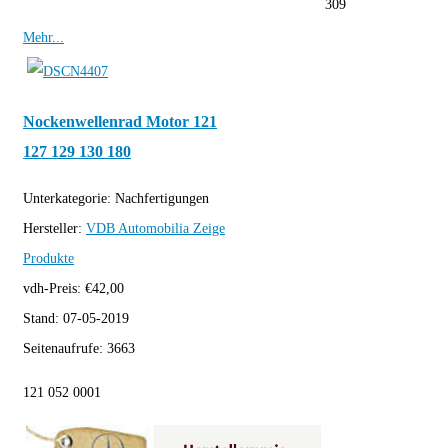
309
Mehr...
Nockenwellenrad Motor 121
127 129 130 180
Unterkategorie:
Nachfertigungen
Hersteller:
VDB Automobilia
Zeige
Produkte
vdh-Preis:
€
42,00
Stand:
07-05-2019
Seitenaufrufe:
3663
121 052 0001